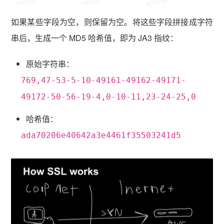
如果某些字段为空，则保留为空。将这些字段拼接成字符
串后，生成一个 MD5 哈希值，即为 JA3 指纹：
原始字符串：
769,47-53-5-10-49161-49162-49171-
49172-50-56-19-4,0-10-11,23-24-25,0
哈希值：
ada70206e40642a3e4461f35503241d5
vmlogin.cc
vmlogin.cc
vmlogin.cc