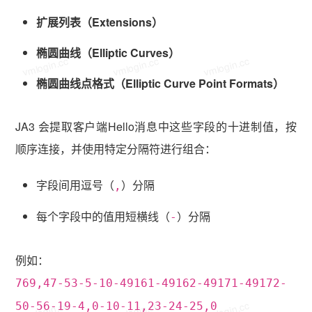
扩展列表（Extensions）
椭圆曲线（Elliptic Curves）
vmlogin.cc
vmlogin.cc
vmlogin.cc
椭圆曲线点格式（Elliptic Curve Point Formats）
JA3 会提取客户端Hello消息中这些字段的十进制值，按
顺序连接，并使用特定分隔符进行组合：
字段间用逗号（
）分隔
,
每个字段中的值用短横线（
）分隔
-
例如：
769,47-53-5-10-49161-49162-49171-49172-
vmlogin.cc
vmlogin.cc
vmlogin.cc
50-56-19-4,0-10-11,23-24-25,0