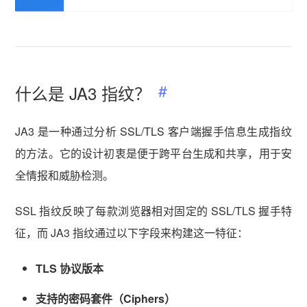
什么是 JA3 指纹？
vmlogin.cc
vmlogin.cc
vmlogin.cc
JA3 是一种通过分析 SSL/TLS 客户端握手信息生成指纹
的方法。它的设计初衷是便于跨平台生成和共享，用于安
全情报和威胁检测。
SSL 指纹反映了每款浏览器相对固定的 SSL/TLS 握手特
征，而 JA3 指纹通过以下字段来构建这一特征：
TLS 协议版本
支持的密码套件（Ciphers）