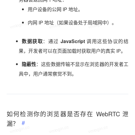
用户设备的公网 IP 地址。
vmlogin.cc
vmlogin.cc
vmlogin.cc
内网 IP 地址（如果设备处于局域网中）。
数据获取
：通过
JavaScript
调用这些协议的结
果，开发者可以在页面加载时获取用户的真实 IP。
隐蔽性
：这些数据传输不显示在浏览器的开发者工
具中，用户通常察觉不到。
如何检测你的浏览器是否存在 WebRTC 泄
漏？
vmlogin.cc
vmlogin.cc
vmlogin.cc