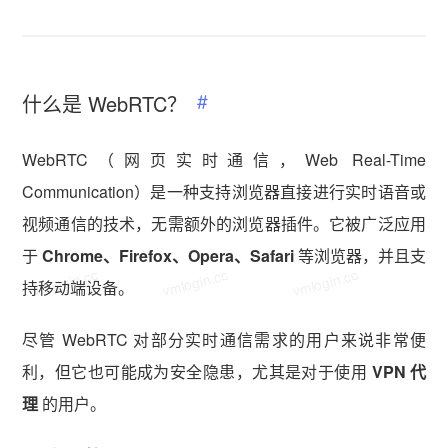
什么是 WebRTC？
WebRTC（网页实时通信，Web Real-Time
Communication）是一种支持浏览器直接进行实时语音或
视频通信的技术，无需额外的浏览器插件。它被广泛应用
于
Chrome、Firefox、Opera、Safari
等浏览器，并且支
vmlogin.cc
vmlogin.cc
vmlogin.cc
持移动端设备。
尽管 WebRTC 对部分实时通信需求的用户来说非常便
利，但它也可能成为安全隐患，尤其是对于使用
VPN 代
理
的用户。