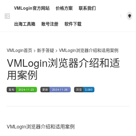
VMLogin官方网站
价格方案
联系我们
vmlogin.cc
vmlogin.cc
vmlogin.cc
出海工具箱
账号注册
软件下载
VMLogin首页
>
新手答疑
>
VMLogin浏览器介绍和适用案例
VMLogin浏览器介绍和适
用案例
发布
2024-11-23
更新
2024-11-26
浏览
3,080
VMLogin浏览器介绍和适用案例