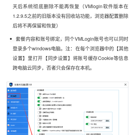
天后系统彻底删除不能再恢复（VMlogin软件版本在
1.2.9.5之前的旧版本没有回收站功能，浏览器配置删除
后将不再保留和恢复）
vmlogin.cc
vmlogin.cc
vmlogin.cc
套餐内容和账号绑定，同个VMLogin账号也可以同时
登录多个windows电脑。注：在每个浏览器中的【其他
设置】里打开【同步设置】将账号缓存Cookie等信息
跨电脑云同步，否者只会保存在本机。