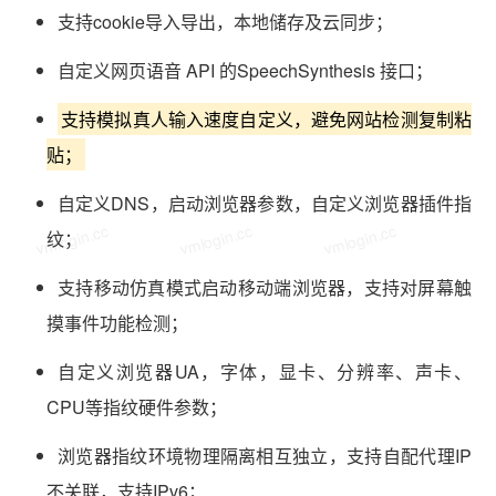
支持cookie导入导出，本地储存及云同步；
自定义网页语音 API 的SpeechSynthesis 接口；
支持模拟真人输入速度自定义，避免网站检测复制粘
贴；
自定义DNS，启动浏览器参数，自定义浏览器插件指
vmlogin.cc
vmlogin.cc
vmlogin.cc
纹；
支持移动仿真模式启动移动端浏览器，支持对屏幕触
摸事件功能检测；
自定义浏览器UA，字体，显卡、分辨率、声卡、
CPU等指纹硬件参数；
浏览器指纹环境物理隔离相互独立，支持自配代理IP
不关联，支持IPv6；