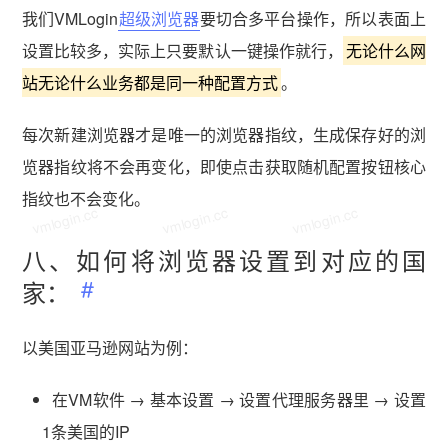
我们VMLogin
超级浏览器
要切合多平台操作，所以表面上
设置比较多，实际上只要默认一键操作就行，
无论什么网
站无论什么业务都是同一种配置方式
。
每次新建浏览器才是唯一的浏览器指纹，生成保存好的浏
览器指纹将不会再变化，即使点击获取随机配置按钮核心
指纹也不会变化。
vmlogin.cc
vmlogin.cc
vmlogin.cc
八、如何将浏览器设置到对应的国
家：
以美国亚马逊网站为例：
在VM软件 → 基本设置 → 设置代理服务器里 → 设置
1条美国的IP