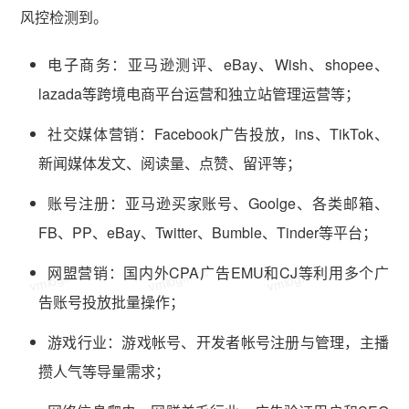
风控检测到。
电子商务：亚马逊测评、eBay、Wish、shopee、
lazada等跨境电商平台运营和独立站管理运营等；
社交媒体营销：Facebook广告投放，ins、TikTok、
新闻媒体发文、阅读量、点赞、留评等；
账号注册：亚马逊买家账号、Goolge、各类邮箱、
FB、PP、eBay、Twitter、Bumble、Tinder等平台；
vmlogin.cc
vmlogin.cc
vmlogin.cc
网盟营销：国内外CPA广告EMU和CJ等利用多个广
告账号投放批量操作；
游戏行业：游戏帐号、开发者帐号注册与管理，主播
攒人气等导量需求；