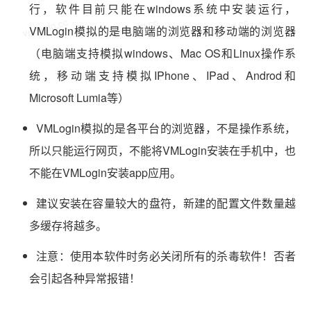
行，软件目前只能在windows系统中安装运行，
vmlogin.cc
vmlogin.cc
vmlogin.cc
VMLogin模拟的是电脑端的浏览器和移动端的浏览器
（电脑端支持模拟windows、Mac OS和Linux操作系
统，移动端支持模拟IPhone、IPad、Androd和
Microsoft Lumia等）
VMLogin模拟的是各平台的浏览器，不是操作系统，
所以只能运行网页，不能将VMLogin安装在手机中，也
不能在VMLogin安装app应用。
建议安装在容量较大的盘符，新建的配置文件数量越
多缓存将越多。
注意：使用本软件时务必关闭所有的杀毒软件！否者
会引起各种异常报错！