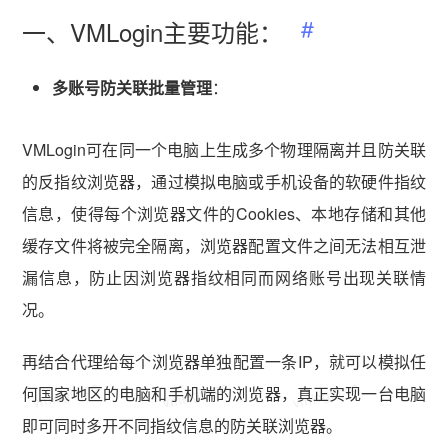
一、VMLogin主要功能：
多账号防关联批量管理
：
VMLogin可在同一个电脑上生成多个物理隔离并且防关联
的反指纹浏览器，通过模拟电脑或手机设备的软硬件指纹
信息，使得每个浏览器文件的Cookies、本地存储和其他
缓存文件将被完全隔离，浏览器配置文件之间无法相互泄
漏信息，防止因浏览器指纹相同而网络账号出现关联情
况。
再结合代理给每个浏览器单独配置一条IP，就可以模拟任
vmlogin.cc
vmlogin.cc
vmlogin.cc
何国家地区的电脑和手机端的浏览器，真正实现一台电脑
即可同时多开不同指纹信息的防关联浏览器。