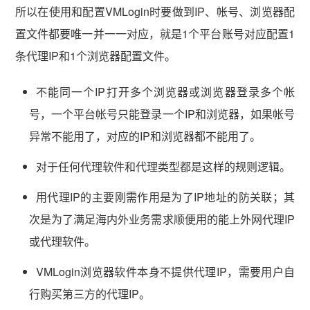
所以在使用和配置VMLogin时要做到IP、帐号、浏览器配
置文件都要唯一并一一对应，就是1个平台账号对应配置1
条代理IP和1个浏览器配置文件。
vmlogin.cc
vmlogin.cc
vmlogin.cc
不能同一个IP打开多个浏览器或浏览器登录多个帐
号，一个平台帐号只能登录一个IP和浏览器，如果帐号
异常不能用了，对应的IP和浏览器都不能用了。
对于任何代理软件和代理类型都是这样的规则逻辑。
用代理IP的主要刚需作用是为了IP地址的防关联；其
次是为了满足海内外业务需求顺便用的能上外网代理IP
或代理软件。
VMLogin浏览器软件本身不提供代理IP，需要用户自
行购买第三方的代理IP。