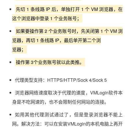
先切 1 条线路 IP 后，单独打开 1 个 VM 浏览器，在
这个浏览器中登录 1 个业务账号；
如果要操作第 2 个业务账号时，先关闭第 1 个 VM 浏
览器，再切 1 条线路 IP，最后单开第二个浏
览器；
操作第 3个业务账号就以此类推。
代理类型支持：HTTPS/HTTP/Sock 4/Sock 5
浏览器网络速度取决于代理的速度，VMLogin软件本
身是不吃网速的，也不会限制任何网站的连接。
vmlogin.cc
vmlogin.cc
vmlogin.cc
如用其他代理测试通过了，但是登录浏览器不能上
网。解决方法：可以在安装VMLogin的本机电脑上再开