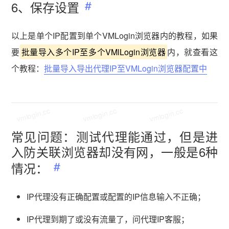
6、保存设置
以上是单个IP配置到单个VMLogin浏览器内的教程，如果
要
批量导入多个IP至多个VMlLogin浏览器
内，就查看这
个教程：
批量导入导出代理IP至VMLogin浏览器配置中
vmlogin.cc
vmlogin.cc
vmlogin.cc
常见问题：测试代理能通过，但是进
入防关联浏览器却没有网，一般是6种
情况：
IP代理没有正确配置或配置的IP信息输入不正确；
IP代理到期了或没有流量了，问代理IP客服；