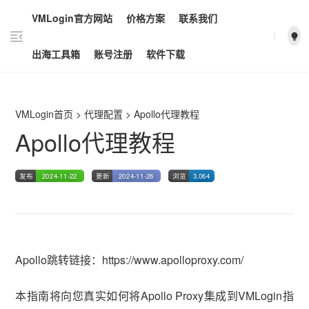
VMLogin官方网站
价格方案
联系我们
vmlogin.cc
vmlogin.cc
vmlogin.cc
出海工具箱
账号注册
软件下载
VMLogin首页
>
代理配置
>
Apollo代理教程
Apollo代理教程
发布
2024-11-22
更新
2024-11-26
浏览
3,064
Apollo跳转链接：https://www.apolloproxy.com/
本指南将向您真实如何将Apollo Proxy集成到VMLogin指