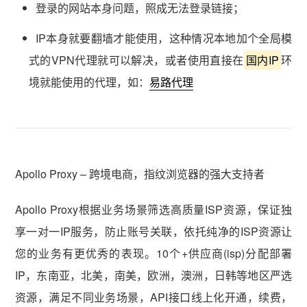
登录的网站本身问题，照成无法登录链接；
IP本身就要翻墙才能使用，这种情况本地加个全局模
式的VPN代理就可以解决，或者使用直接在
国内IP
环
境就能使用的代理，如：
易路代理
vmlogin.cc
vmlogin.cc
vmlogin.cc
Apollo Proxy – 跨境电商，指纹浏览器的强大支持者
Apollo Proxy根据业务场景筛选高质量ISP资源，保证独
享一对一IP服务，防止账号关联，依托纯净的ISP资源让
您的业务有更优秀的表现。10个+供应商(isp)分配部署
IP，东南亚，北美，南美，欧洲，澳洲，日韩等地区严选
资源，满足不同业务场景，API接口线上化开通，续费，