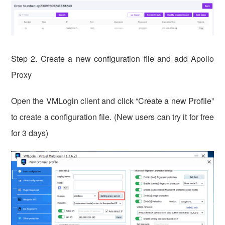
Step 2. Create a new configuration file and add Apollo
Proxy
Open the VMLogin client and click “Create a new Profile”
to create a configuration file. (New users can try it for free
for 3 days)