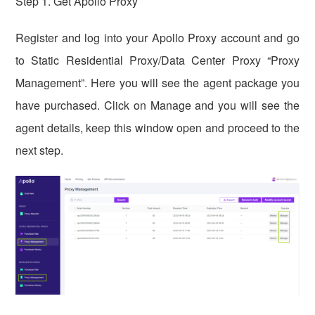
Step 1. Get Apollo Proxy
Register and log into your Apollo Proxy account and go
to Static Residential Proxy/Data Center Proxy “Proxy
Management”. Here you will see the agent package you
have purchased. Click on Manage and you will see the
agent details, keep this window open and proceed to the
next step.
vmlogin.cc
vmlogin.cc
vmlogin.cc