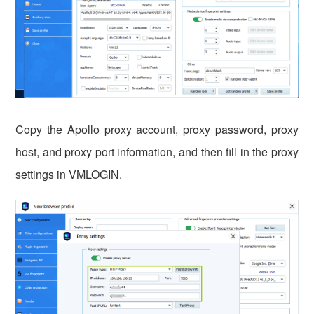
vmlogin.cc
vmlogin.cc
vmlogin.cc
Copy the Apollo proxy account, proxy password, proxy
host, and proxy port information, and then fill in the proxy
settings in VMLOGIN.