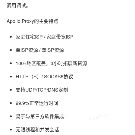
调用调试。
Apollo Proxy的主要特点
家庭住宅ISP / 家庭带宽ISP
单ISP资源 / 双ISP资源
100+地区覆盖，3小时拓展新资源
HTTP（S）/ SOCKS5协议
支持UDP/TCP/DNS定制
99.9%正常运行时间
vmlogin.cc
vmlogin.cc
vmlogin.cc
易于与第三方软件集成
无限线程和并发会话