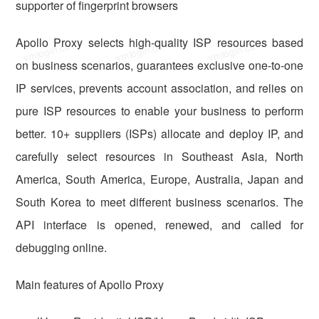
supporter of fingerprint browsers
Apollo Proxy selects high-quality ISP resources based
vmlogin.cc
vmlogin.cc
vmlogin.cc
on business scenarios, guarantees exclusive one-to-one
IP services, prevents account association, and relies on
pure ISP resources to enable your business to perform
better. 10+ suppliers (ISPs) allocate and deploy IP, and
carefully select resources in Southeast Asia, North
America, South America, Europe, Australia, Japan and
South Korea to meet different business scenarios. The
API interface is opened, renewed, and called for
debugging online.
Main features of Apollo Proxy