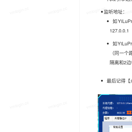
vmlogin.cc
vmlogin.cc
vmlogin.cc
vmlo
监听地址：
如YiL
127.0.
如YiL
（同一个路
隔离和2
最后记得【
vmlogin.cc
vmlogin.cc
vmlogin.cc
vmlo