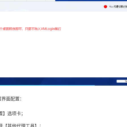
gin.cc
vmlogin.cc
vmlogin.cc
vmlogin.cc
置界面配置：
置】选项卡；
择【其他代理工具】；