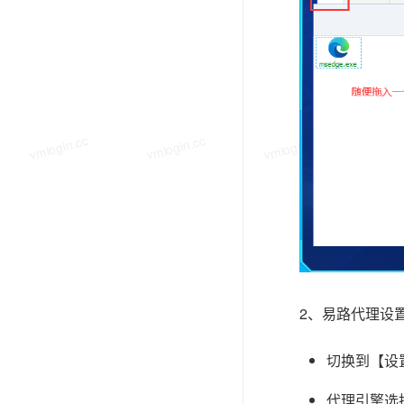
vmlogin.cc
vmlogin.cc
vmlogin.cc
vmlo
2、易路代理设
切换到【设
代理引擎选