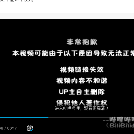
gin.cc
vmlogin.cc
vmlogin.cc
vmlogin.cc