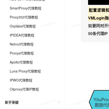
SmartProxy代理教程
配置逻辑和
Proxy302代理教程
VMLogi
vmlogin.cc
vmlogin.cc
vmlogin.cc
vmlo
如要同时开5
Oxylabs代理教程
50条代理IP
IPIDEA代理教程
Netnut代理教程
Proxys代理教程
Apollo代理教程
Luna Proxy代理教程
IPWO代理教程
Cliproxy代理IP教程
vmlogin.cc
vmlogin.cc
vmlogin.cc
vmlo
新手答疑