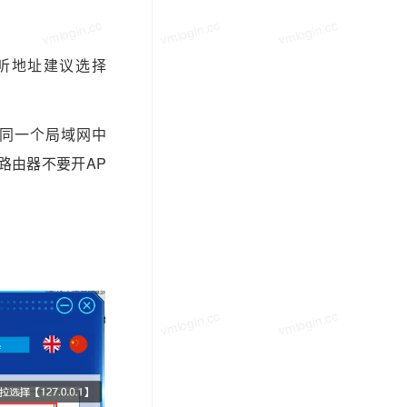
vmlogin.cc
vmlogin.cc
vmlogin.cc
，监听地址建议选择
并在同一个局域网中
议路由器不要开AP
vmlogin.cc
vmlogin.cc
vmlogin.cc