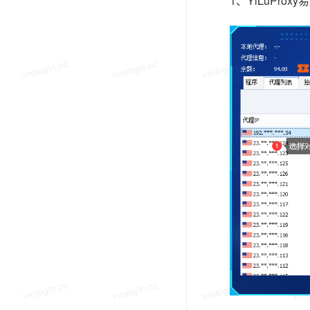
1、YiLuPr
vmlogin.cc
vmlogin.cc
vmlogin.cc
vmlo
vmlogin.cc
vmlogin.cc
vmlogin.cc
vmlo