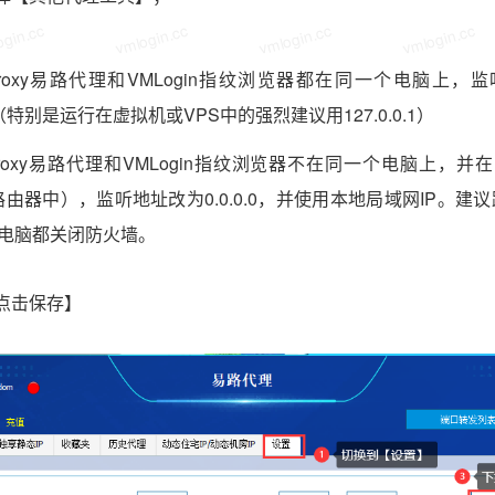
gin.cc
vmlogin.cc
vmlogin.cc
vmlogin.cc
uProxy易路代理和VMLogin指纹浏览器都在同一个电脑上
0.1（特别是运行在虚拟机或VPS中的强烈建议用127.0.0.1）
uProxy易路代理和VMLogin指纹浏览器不在同一个电脑上，
由器中），监听地址改为0.0.0.0，并使用本地局域网IP。建
边电脑都关闭防火墙。
点击保存】
gin.cc
vmlogin.cc
vmlogin.cc
vmlogin.cc