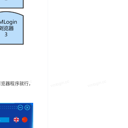
vmlogin.cc
vmlogin.cc
vmlogin.cc
纹浏览器程序就行，