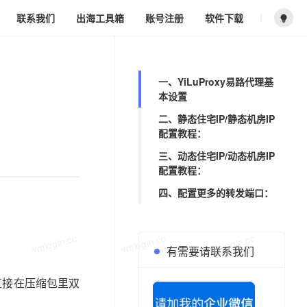
联系我们
出海工具箱
账号注册
软件下载
vmlogin.cc
vmlogin.cc
vmlogin.cc
一、YiLuProxy易路代理基
本设置
二、静态住宅IP/静态机房IP
配置教程：
三、动态住宅IP/动态机房IP
配置教程：
四、配置更多的转发端口：
vmlogin.cc
vmlogin.cc
vmlogin.cc
有需要请联系我们
，直接在压缩包里双