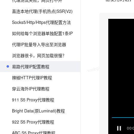
代理测试失败，网页打不开
直连本地代理(手机热点|SSR|V2)
Socks5/Http/Https代理配置方法
如何给每个浏览器单独配置1条IP
代理IP批量导入导出至浏览器
浏览器很卡，网页加载很慢？
vmlogin.cc
vmlogin.cc
vmlogin.cc
vmlo
易路代理IP配置教程
辣椒HTTP代理IP教程
穿云海外IP代理教程
911 S5 Proxy代理教程
Bright Data(原Luminati)教程
922 S5 Proxy代理教程
ABC S5 Proxy代理教程