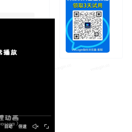
vmlogin.cc
vmlogin.cc
vmlogin.cc