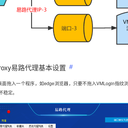
Proxy易路代理基本设置
gin.cc
vmlogin.cc
vmlogin.cc
vmlogin.cc
面拖入一个程序，如edge浏览器，只要不拖入VMLogin指
不稳定。