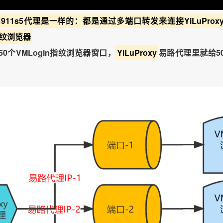
911s5代理是一样的：都是通过多端口转发来连接YiLuPro
n指纹浏览器
gin.cc
vmlogin.cc
vmlogin.cc
vmlogin.cc
0个VMLogin指纹浏览器窗口，
YiLuProxy
易路代理里就给5
gin.cc
vmlogin.cc
vmlogin.cc
vmlogin.cc