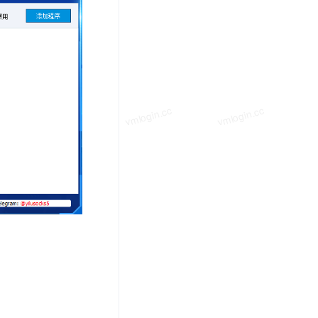
vmlogin.cc
vmlogin.cc
vmlogin.cc