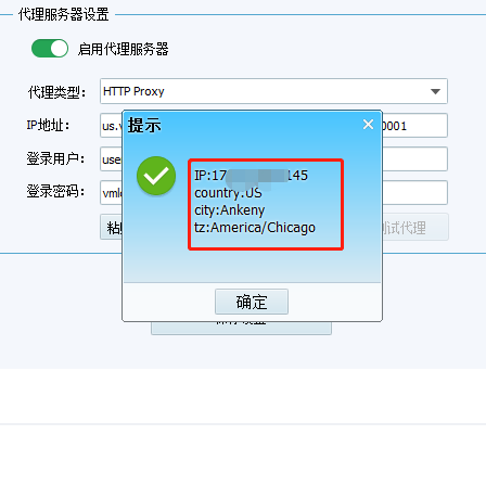
gin.cc
vmlogin.cc
vmlogin.cc
vmlogin.cc
gin.cc
vmlogin.cc
vmlogin.cc
vmlogin.cc