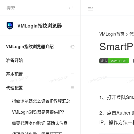
vmlogin.cc
vmlogin.cc
vmlogin.cc
vmlo
VMLogin指纹浏览器
VMLogin首页
>
代
Smart
VMLogin指纹浏览器介绍
准备开始
发布
2024-11-22
基本配置
vmlogin.cc
vmlogin.cc
vmlogin.cc
vmlo
代理配置
1、打开登陆SmartP
指纹浏览器怎么设置IP教程汇总
VMLogin浏览器是否提供IP？
2、点击Authe
IP，操作方法
需要代理身份验证,请确认信息