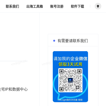
联系我们
出海工具箱
账号注册
软件下载
vmlogin.cc
vmlogin.cc
vmlogin.cc
有需要请联系我们
vmlogin.cc
vmlogin.cc
vmlogin.cc
态住宅IP和数据中心