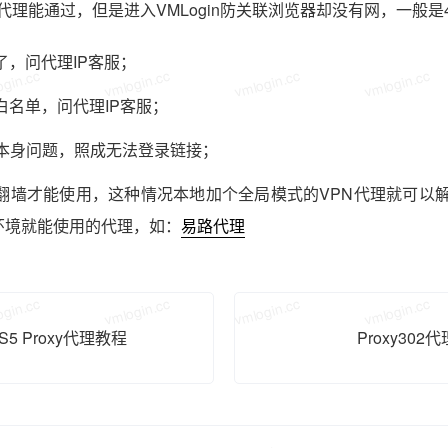
代理能通过，但是进入VMLogin防关联浏览器却没有网，一般是
了，问代理IP客服；
gin.cc
vmlogin.cc
vmlogin.cc
vmlogin.cc
白名单，问代理IP客服；
本身问题，照成无法登录链接；
要翻墙才能使用，这种情况本地加个全局模式的VPN代理就可以
环境就能使用的代理，如：
易路代理
gin.cc
vmlogin.cc
vmlogin.cc
vmlogin.cc
 S5 Proxy代理教程
Proxy302