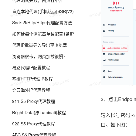
代理测试失败，网页打不开
vmlogin.cc
vmlogin.cc
vmlogin.cc
vmlo
直连本地代理(手机热点|SSR|V2)
Socks5/Http/Https代理配置方法
如何给每个浏览器单独配置1条IP
代理IP批量导入导出至浏览器
浏览器很卡，网页加载很慢？
易路代理IP配置教程
辣椒HTTP代理IP教程
vmlogin.cc
vmlogin.cc
vmlogin.cc
vmlo
穿云海外IP代理教程
3、点击Endpoin
911 S5 Proxy代理教程
Bright Data(原Luminati)教程
输入帐号密码 -> 选
922 S5 Proxy代理教程
口。如下图：
ABC S5 Proxy代理教程