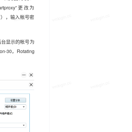
tproxy”更改为
vmlogin.cc
vmlogin.cc
vmlogin.cc
来设置），输入帐号密
xy后台显示的帐号为
n-30，Rotating
vmlogin.cc
vmlogin.cc
vmlogin.cc