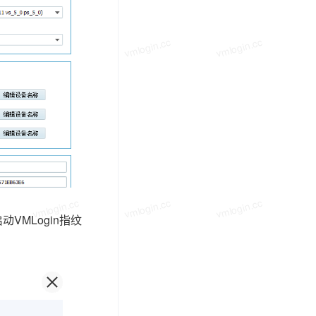
vmlogin.cc
vmlogin.cc
vmlogin.cc
vmlogin.cc
vmlogin.cc
vmlogin.cc
VMLogin指纹