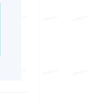
vmlogin.cc
vmlogin.cc
vmlogin.cc
vmlogin.cc
vmlogin.cc
vmlogin.cc