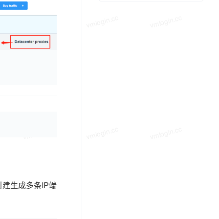
vmlogin.cc
vmlogin.cc
vmlogin.cc
vmlogin.cc
vmlogin.cc
vmlogin.cc
-> 创建生成多条IP端