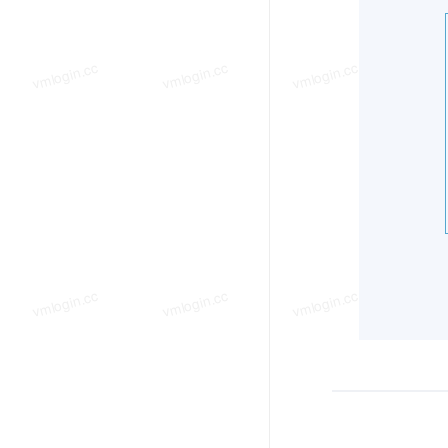
vmlogin.cc
vmlogin.cc
vmlogin.cc
vmlo
vmlogin.cc
vmlogin.cc
vmlogin.cc
vmlo