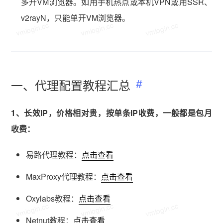
多开VM浏览器。如用手机热点或本机VPN或用SSR、
v2rayN，只能单开VM浏览器。
vmlogin.cc
vmlogin.cc
vmlogin.cc
一、代理配置教程汇总
1、长效IP，价格相对贵，按单条IP收费，一般都是包月
收费：
易路代理教程：
点击查看
MaxProxy代理教程：
点击查看
Oxylabs教程：
点击查看
vmlogin.cc
vmlogin.cc
vmlogin.cc
Netnut教程：
点击查看