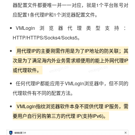
器配置文件都要唯一并一一对应，就是1个平台账号对
应配置1条代理IP和1个浏览器配置文件。
VMLogin浏览器代理类型支持：
HTTP/HTTPS/Socks4/Socks5。
用代理IP的主要刚需作用是为了IP地址的防关联；其
次是为了满足海内外业务需求顺便用的能上外网代理IP
vmlogin.cc
vmlogin.cc
vmlogin.cc
或代理软件。
任何代理IP都能应用于VMLogin浏览器中，但不同的
代理软件有不同的配置方法。
VMLogin指纹浏览器软件本身不提供代理 IP服务，需
要用户自行另购第三方的代理 IP(支持IPv6)。