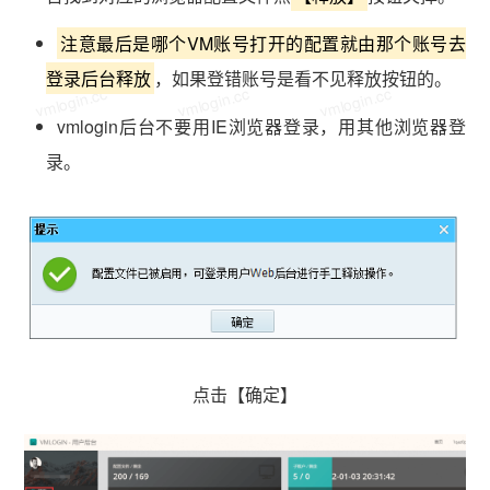
注意最后是哪个VM账号打开的配置就由那个账号去
登录后台释放
，如果登错账号是看不见释放按钮的。
vmlogin.cc
vmlogin.cc
vmlogin.cc
vmlogin后台不要用IE浏览器登录，用其他浏览器登
录。
vmlogin.cc
vmlogin.cc
vmlogin.cc
点击【确定】
vmlogin.cc
vmlogin.cc
vmlogin.cc