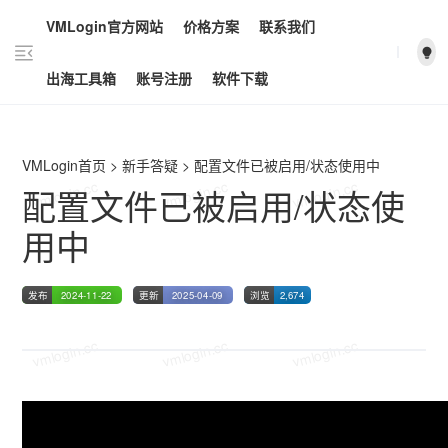
VMLogin官方网站
价格方案
联系我们
vmlogin.cc
vmlogin.cc
vmlogin.cc
出海工具箱
账号注册
软件下载
VMLogin首页
>
新手答疑
>
配置文件已被启用/状态使用中
vmlogin.cc
vmlogin.cc
vmlogin.cc
配置文件已被启用/状态使
用中
发布
2024-11-22
更新
2025-04-09
浏览
2,674
vmlogin.cc
vmlogin.cc
vmlogin.cc