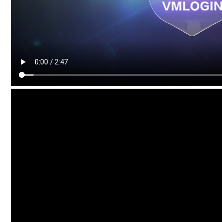
vmlogin.cc
vmlogin.cc
vmlogin.cc