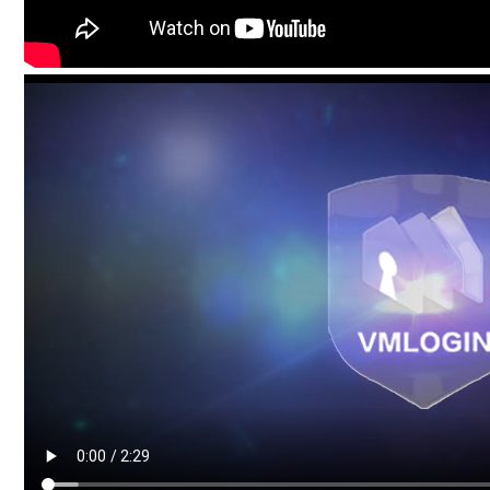
vmlogin.cc
vmlogin.cc
vmlogin.cc