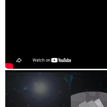
vmlogin.cc
vmlogin.cc
vmlogin.cc