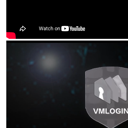
vmlogin.cc
vmlogin.cc
vmlogin.cc