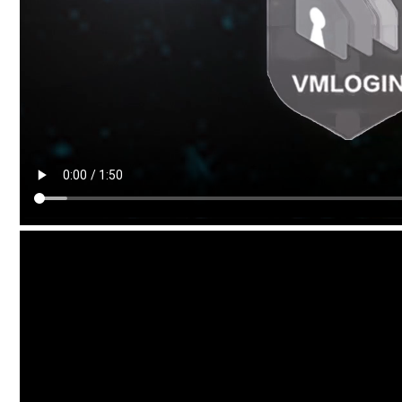
vmlogin.cc
vmlogin.cc
vmlogin.cc