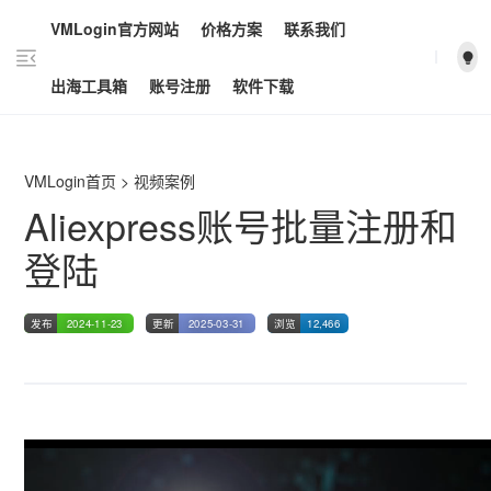
VMLogin官方网站
价格方案
联系我们
vmlogin.cc
vmlogin.cc
vmlogin.cc
出海工具箱
账号注册
软件下载
VMLogin首页
>
视频案例
Aliexpress账号批量注册和
登陆
发布
2024-11-23
更新
2025-03-31
浏览
12,466