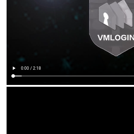
vmlogin.cc
vmlogin.cc
vmlogin.cc