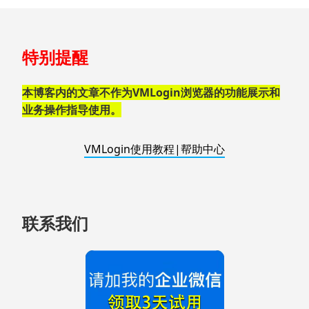
跳
特别提醒
至
页
脚
本博客内的文章不作为VMLogin浏览器的功能展示和
业务操作指导使用。
VMLogin使用教程|帮助中心
联系我们