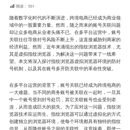
阅读：
551
随着数字化时代的不断演进，跨境电商已经成为商业领
域中的一股重要力量。然而，随之而来的账号关联问题
却让众多电商从业者头痛不已。在多平台运营中，账号
关联往往导致封号风险不断上升，这直接威胁到商家的
经济利益。然而，近年来涌现出的指纹浏览器技术，尤
其是虚拟指纹浏览器，为解决这一问题带来了一线希
望。本文将深入探讨指纹浏览器虚拟浏览器环境的防封
号机制，以及其在账号多开防关联中的革命性突破。
在多平台运营的背景下，账号关联已经成为跨境电商的
一大难题。当不同的商务账号被关联在一起时，一旦其
中一个账号受到封号处罚，其它关联账号也会受到牵
连，从而造成巨大的损失。为了应对这一问题，指纹浏
览器技术应运而生。指纹浏览器可以通过虚拟化的方式
创建独立的浏览器环境，使每个环境都具有独特的指纹
信息，从而降低账号之间的关联性。这意味着，即使一