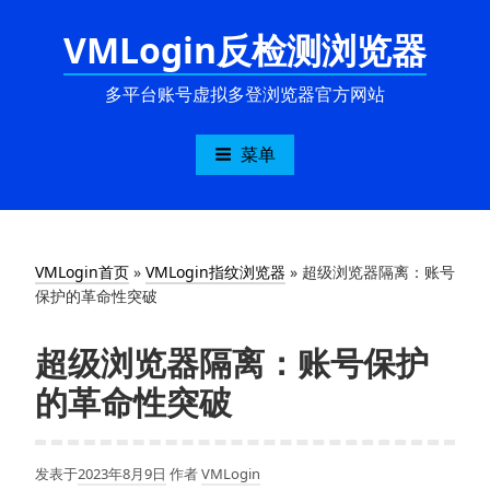
跳
VMLogin反检测浏览器
至
内
容
多平台账号虚拟多登浏览器官方网站
菜单
VMLogin首页
»
VMLogin指纹浏览器
»
超级浏览器隔离：账号
保护的革命性突破
超级浏览器隔离：账号保护
的革命性突破
发表于
2023年8月9日
作者
VMLogin