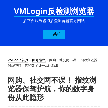
跳
VMLogin反检测浏览器
至
内
容
多平台账号虚拟多登浏览器官方网站
菜单
VMLogin首页
»
账号隐私
»
网购、社交两不误！ 指纹浏览器
保驾护航，你的数字身份从此隐形
网购、社交两不误！ 指纹浏
览器保驾护航，你的数字身
份从此隐形