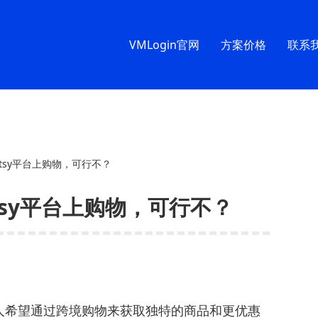
VMLogin官网
方案价格
联系
tsy平台上购物，可行不？
tsy平台上购物，可行不？
人希望通过跨境购物来获取独特的商品和更优惠