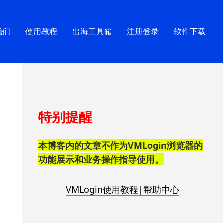
我们
使用教程
出海工具箱
注册登录
软件下载
跳
特别提醒
至
页
脚
本博客内的文章不作为VMLogin浏览器的
功能展示和业务操作指导使用。
VMLogin使用教程|帮助中心