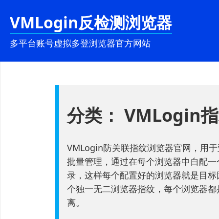
跳
VMLogin反检测浏览器
至
内
多平台账号虚拟多登浏览器官方网站
容
分类：
VMLogi
VMLogin防关联指纹浏览器官网，用
批量管理，通过在每个浏览器中自配一
录，这样每个配置好的浏览器就是目标国
个独一无二浏览器指纹，每个浏览器都
离。