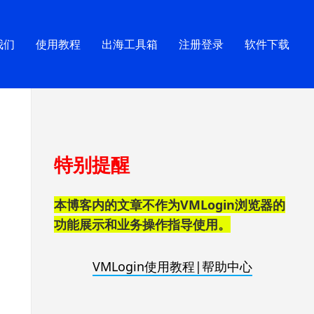
我们
使用教程
出海工具箱
注册登录
软件下载
跳
特别提醒
至
页
脚
本博客内的文章不作为VMLogin浏览器的
功能展示和业务操作指导使用。
VMLogin使用教程|帮助中心