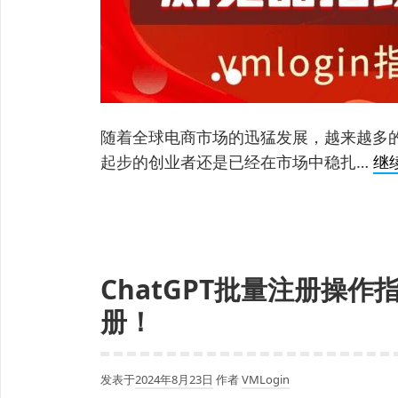
随着全球电商市场的迅猛发展，越来越多
起步的创业者还是已经在市场中稳扎…
继
ChatGPT批量注册操
册！
发表于
2024年8月23日
作者
VMLogin