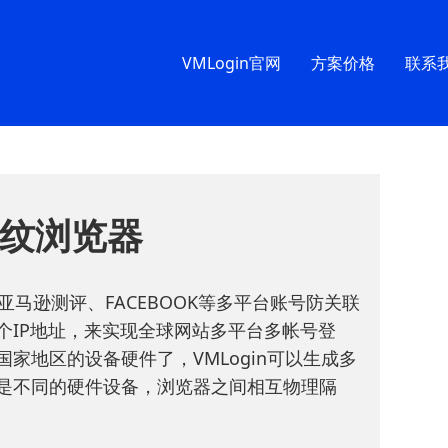
VMLogin官网
方案价格
联系
n指纹浏览器
于亚马逊测评、FACEBOOK等多平台账号防关联
个IP地址，来实现全球网站多平台多帐号登
家地区的设备硬件了，VMLogin可以生成多
是不同的硬件设备，浏览器之间相互物理隔