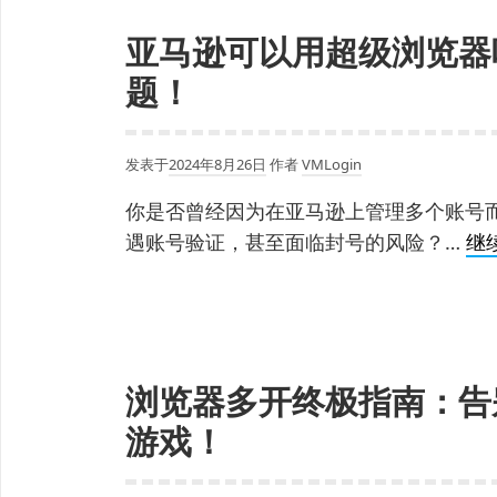
亚马逊可以用超级浏览器
题！
发表于
2024年8月26日
作者
VMLogin
你是否曾经因为在亚马逊上管理多个账号
遇账号验证，甚至面临封号的风险？…
继
浏览器多开终极指南：告
游戏！