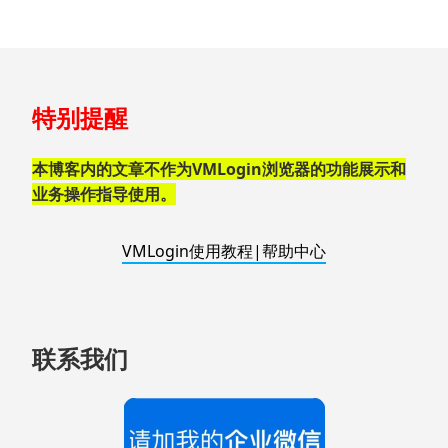
跳
特别提醒
至
页
脚
本博客内的文章不作为VMLogin浏览器的功能展示和
业务操作指导使用。
VMLogin使用教程|帮助中心
联系我们