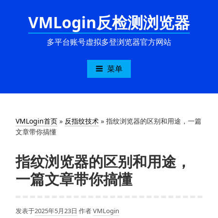
跳
VMLogin反检测浏览器
至
内
容
多平台账号虚拟多登浏览器官方网站
菜单
VMLogin首页
»
反指纹技术
»
指纹浏览器的区别和用途，一篇
文章带你搞懂
指纹浏览器的区别和用途，
一篇文章带你搞懂
发表于
2025年5月23日
作者
VMLogin