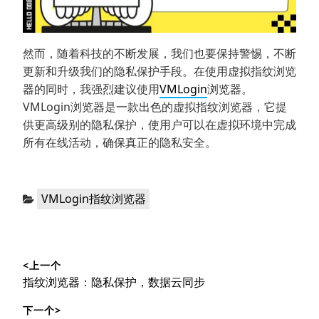
然而，随着科技的不断发展，我们也要保持警惕，不断
更新和升级我们的隐私保护手段。在使用虚拟指纹浏览
器的同时，我强烈建议使用
VMLogin
浏览器。
VMLogin浏览器是一款出色的虚拟指纹浏览器，它提
供更高级别的隐私保护，使用户可以在虚拟环境中完成
所有在线活动，确保真正的隐私安全。
分
VMLogin指纹浏览器
类：
文
<上一个
章
上
指纹浏览器：隐私保护，数据云同步
导
篇
下一个>
文