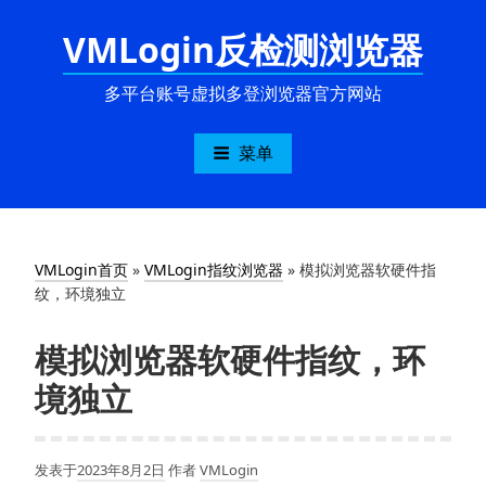
跳
VMLogin反检测浏览器
至
内
容
多平台账号虚拟多登浏览器官方网站
菜单
VMLogin首页
»
VMLogin指纹浏览器
»
模拟浏览器软硬件指
纹，环境独立
模拟浏览器软硬件指纹，环
境独立
发表于
2023年8月2日
作者
VMLogin