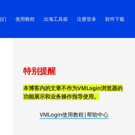
我们
使用教程
出海工具箱
注册登录
软件下载
跳
特别提醒
至
页
脚
本博客内的文章不作为VMLogin浏览器的
功能展示和业务操作指导使用。
VMLogin使用教程|帮助中心