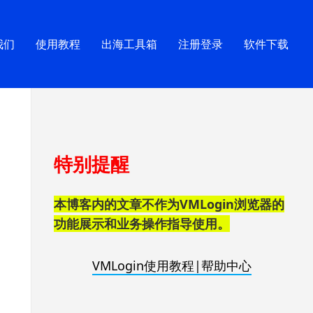
我们
使用教程
出海工具箱
注册登录
软件下载
跳
特别提醒
至
页
脚
本博客内的文章不作为VMLogin浏览器的
功能展示和业务操作指导使用。
VMLogin使用教程|帮助中心