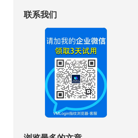
联系我们
浏览最多的文章