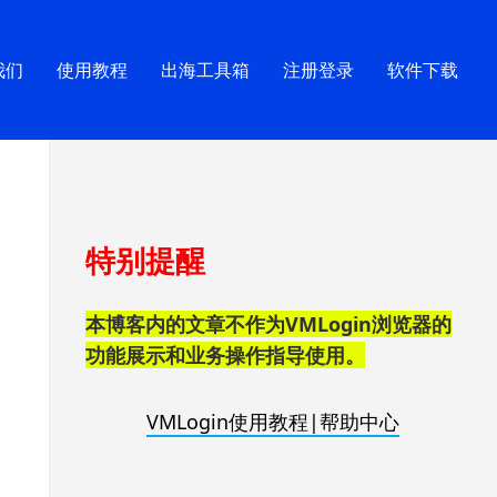
我们
使用教程
出海工具箱
注册登录
软件下载
跳
特别提醒
至
页
脚
本博客内的文章不作为VMLogin浏览器的
功能展示和业务操作指导使用。
VMLogin使用教程|帮助中心