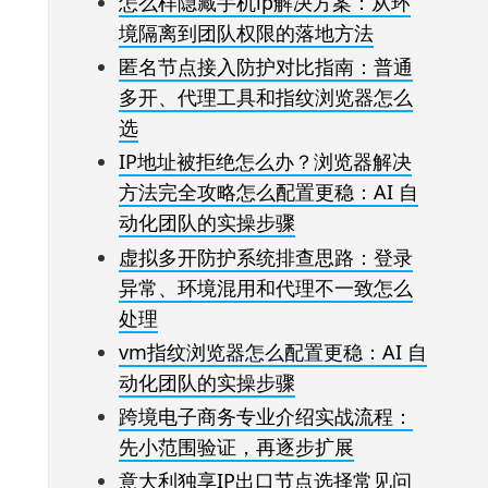
怎么样隐藏手机ip解决方案：从环
境隔离到团队权限的落地方法
匿名节点接入防护对比指南：普通
多开、代理工具和指纹浏览器怎么
选
IP地址被拒绝怎么办？浏览器解决
方法完全攻略怎么配置更稳：AI 自
动化团队的实操步骤
虚拟多开防护系统排查思路：登录
异常、环境混用和代理不一致怎么
处理
vm指纹浏览器怎么配置更稳：AI 自
动化团队的实操步骤
跨境电子商务专业介绍实战流程：
先小范围验证，再逐步扩展
意大利独享IP出口节点选择常见问