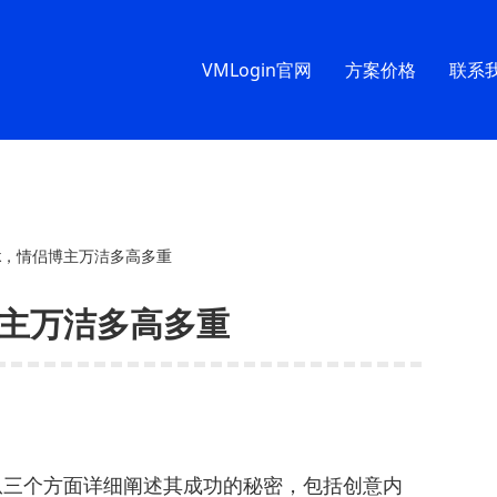
VMLogin官网
方案价格
联系
tok，情侣博主万洁多高多重
侣博主万洁多高多重
，从三个方面详细阐述其成功的秘密，包括创意内