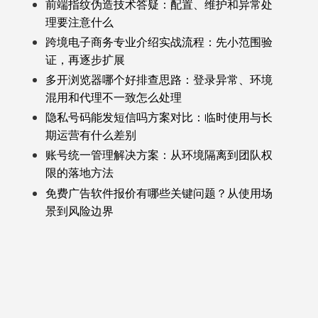
前端指纹伪造技术答疑：配置、维护和异常处
理要注意什么
跨境电子商务专业介绍实战流程：先小范围验
证，再逐步扩展
多开浏览器哪个好排查思路：登录异常、环境
混用和代理不一致怎么处理
隐私号码能发短信吗方案对比：临时使用与长
期运营有什么差别
账号统一管理解决方案：从环境隔离到团队权
限的落地方法
免费广告软件报价有哪些关键问题？从使用场
景到风险边界