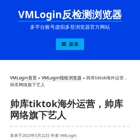
跳
VMLogin反检测浏览器
至
内
容
多平台账号虚拟多登浏览器官方网站
菜单
VMLogin首页
»
VMLogin指纹浏览器
»
帅库tiktok海外运营，
帅库网络旗下艺人
帅库tiktok海外运营，帅库
网络旗下艺人
发表于
2023年5月22日
作者
VMLogin