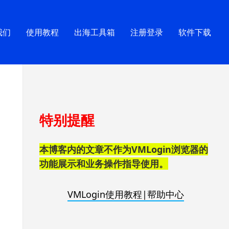
我们
使用教程
出海工具箱
注册登录
软件下载
跳
特别提醒
至
页
脚
本博客内的文章不作为VMLogin浏览器的
功能展示和业务操作指导使用。
VMLogin使用教程|帮助中心