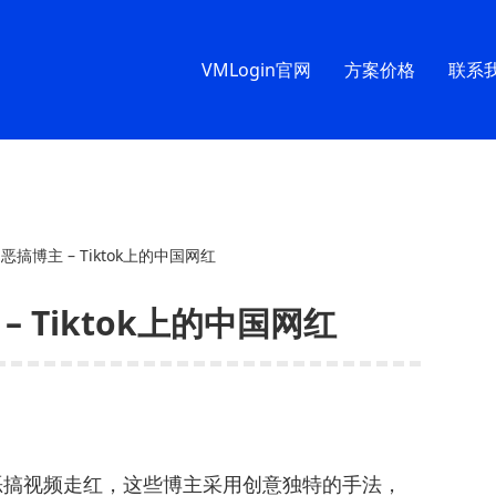
VMLogin官网
方案价格
联系
的恶搞博主 – Tiktok上的中国网红
– Tiktok上的中国网红
以恶搞视频走红，这些博主采用创意独特的手法，