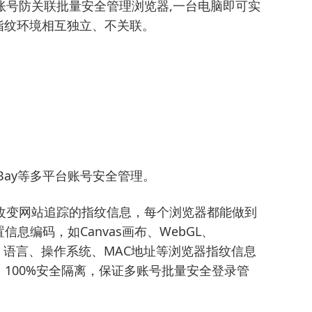
账号防关联批量安全管理浏览器,一台电脑即可实
指纹环境相互独立、不关联。
n、eBay等多平台账号安全管理。
改变网站追踪的指纹信息，每个浏览器都能做到
信息编码，如Canvas画布、WebGL、
理位置、语言、操作系统、MAC地址等浏览器指纹信息
100%安全隔离，保证多账号批量安全登录管