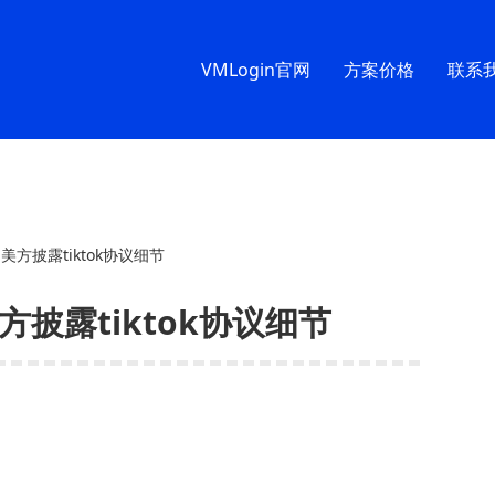
VMLogin官网
方案价格
联系
• 美方披露tiktok协议细节
美方披露tiktok协议细节