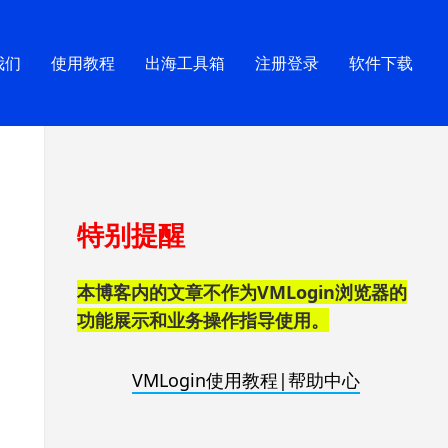
我们
使用教程
出海工具箱
注册登录
软件下载
跳
特别提醒
至
页
脚
本博客内的文章不作为VMLogin浏览器的
功能展示和业务操作指导使用。
VMLogin使用教程|帮助中心