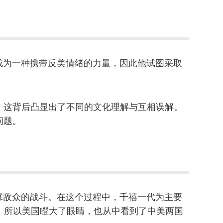
在成为一种携带反美情绪的力量，因此他试图采取
，这背后凸显出了不同的文化理解与互相误解。
问题。
以寡敌众的战斗。在这个过程中，千禧一代为主要
表，所以美国瞪大了眼睛，也从中看到了中美两国