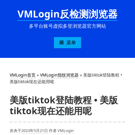
跳
VMLogin反检测浏览器
至
内
容
多平台账号虚拟多登浏览器官方网站
菜单
VMLogin首页
»
VMLogin指纹浏览器
»
美版tiktok登陆教程 •
美版tiktok现在还能用呢
美版tiktok登陆教程 • 美版
tiktok现在还能用呢
发表于
2023年5月21日
作者
VMLogin