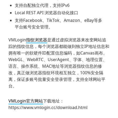
支持自配独立代理，支持IPv6
Local REST API 浏览器自动化接口
支持Facebook、TikTok、Amazon、eBay等多
平台账号安全管理。
VMLogin
指纹浏览器
是通过虚拟浏览器来改变网站追
踪的指纹信息，每个浏览器都能做到独立IP地址信息和
拥有唯一的软硬件ID配置信息编码，如Canvas画布、
WebGL、WebRTC、UserAgent、字体、地理位置、
语言、操作系统、MAC地址等浏览器指纹信息的修
改，真正做浏览器指纹环境相互独立，100%安全隔
离，保证多账号批量安全登录管理，支持全球网站平
台。
VMLogin官方网站
下载地址：
https://www.vmlogin.cc/download.html