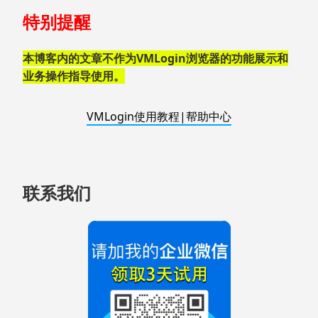
跳
特别提醒
至
页
脚
本博客内的文章不作为VMLogin浏览器的功能展示和
业务操作指导使用。
VMLogin使用教程|帮助中心
联系我们