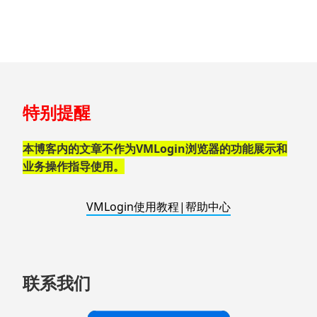
跳
特别提醒
至
页
脚
本博客内的文章不作为VMLogin浏览器的功能展示和
业务操作指导使用。
VMLogin使用教程|帮助中心
联系我们