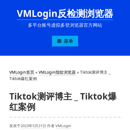
跳
VMLogin反检测浏览器
至
内
容
多平台账号虚拟多登浏览器官方网站
菜单
VMLogin首页
»
VMLogin指纹浏览器
»
Tiktok测评博主 _
Tiktok爆红案例
Tiktok测评博主 _ Tiktok爆
红案例
发表于
2023年5月21日
作者
VMLogin