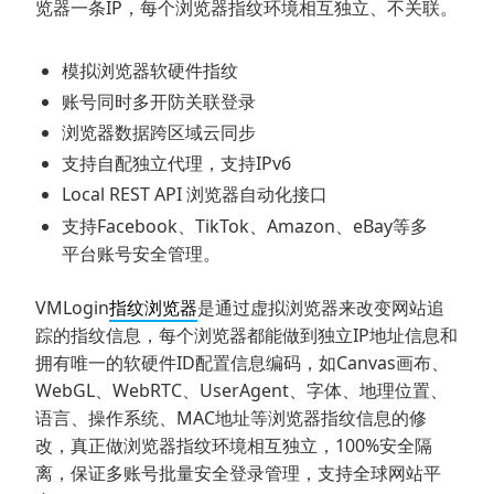
览器一条IP，每个浏览器指纹环境相互独立、不关联。
模拟浏览器软硬件指纹
账号同时多开防关联登录
浏览器数据跨区域云同步
支持自配独立代理，支持IPv6
Local REST API 浏览器自动化接口
支持Facebook、TikTok、Amazon、eBay等多
平台账号安全管理。
VMLogin
指纹浏览器
是通过虚拟浏览器来改变网站追
踪的指纹信息，每个浏览器都能做到独立IP地址信息和
拥有唯一的软硬件ID配置信息编码，如Canvas画布、
WebGL、WebRTC、UserAgent、字体、地理位置、
语言、操作系统、MAC地址等浏览器指纹信息的修
改，真正做浏览器指纹环境相互独立，100%安全隔
离，保证多账号批量安全登录管理，支持全球网站平