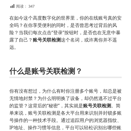
阅读：
347
在如今这个高度数字化的世界里，你的在线账号真的安
全吗？在你享受便利的同时，是否曾思考过背后的风
险？当我们每次点击“登录”按钮时，是否也在无意中暴
露了自己？
账号关联检测
这个名词，或许离你并不遥
远。
什么是账号关联检测？
你有没有想过，为什么有时你注册多个账号，却总是被
无情地封禁？为什么明明换了设备，却仍然逃不过平台
的监管？这背后的“秘密”，其实就是
账号关联检测
。简
单来说，账号关联检测是各大平台用来识别并封锁多账
号操作的一种技术手段。通过追踪用户的浏览器指纹、
IP地址、操作习惯等信息，平台可以轻松识别出哪些账