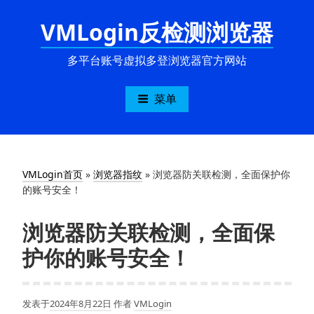
跳
VMLogin反检测浏览器
至
内
容
多平台账号虚拟多登浏览器官方网站
菜单
VMLogin首页
»
浏览器指纹
»
浏览器防关联检测，全面保护你
的账号安全！
浏览器防关联检测，全面保
护你的账号安全！
发表于
2024年8月22日
作者
VMLogin