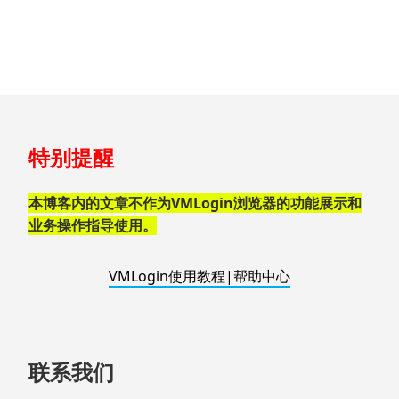
跳
特别提醒
至
页
脚
本博客内的文章不作为VMLogin浏览器的功能展示和
业务操作指导使用。
VMLogin使用教程|帮助中心
联系我们