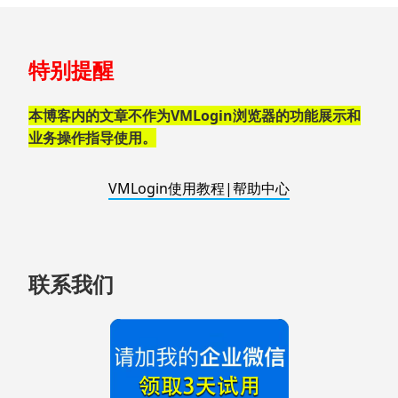
跳
特别提醒
至
页
脚
本博客内的文章不作为VMLogin浏览器的功能展示和
业务操作指导使用。
VMLogin使用教程|帮助中心
联系我们