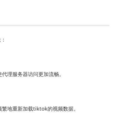
法：
使代理服务器访问更加流畅。
地重新加载tiktok的视频数据。