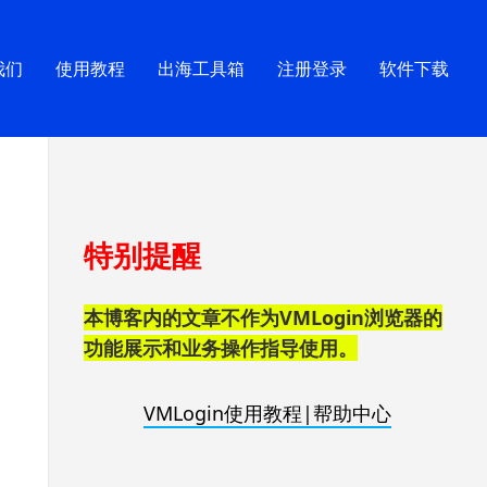
我们
使用教程
出海工具箱
注册登录
软件下载
跳
特别提醒
至
页
脚
本博客内的文章不作为VMLogin浏览器的
功能展示和业务操作指导使用。
VMLogin使用教程|帮助中心