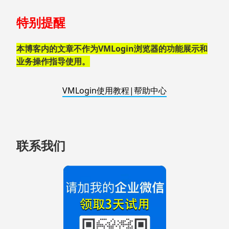
跳
特别提醒
至
页
脚
本博客内的文章不作为VMLogin浏览器的功能展示和
业务操作指导使用。
VMLogin使用教程|帮助中心
联系我们