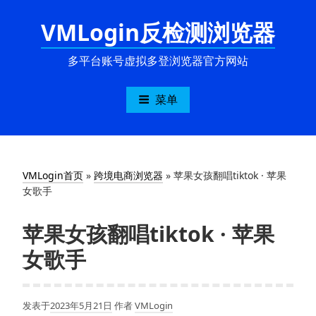
跳
VMLogin反检测浏览器
至
内
容
多平台账号虚拟多登浏览器官方网站
菜单
VMLogin首页
»
跨境电商浏览器
»
苹果女孩翻唱tiktok · 苹果
女歌手
苹果女孩翻唱tiktok · 苹果
女歌手
发表于
2023年5月21日
作者
VMLogin