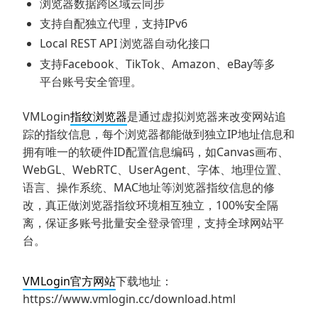
浏览器数据跨区域云同步
支持自配独立代理，支持IPv6
Local REST API 浏览器自动化接口
支持Facebook、TikTok、Amazon、eBay等多
平台账号安全管理。
VMLogin
指纹浏览器
是通过虚拟浏览器来改变网站追
踪的指纹信息，每个浏览器都能做到独立IP地址信息和
拥有唯一的软硬件ID配置信息编码，如Canvas画布、
WebGL、WebRTC、UserAgent、字体、地理位置、
语言、操作系统、MAC地址等浏览器指纹信息的修
改，真正做浏览器指纹环境相互独立，100%安全隔
离，保证多账号批量安全登录管理，支持全球网站平
台。
VMLogin官方网站
下载地址：
https://www.vmlogin.cc/download.html