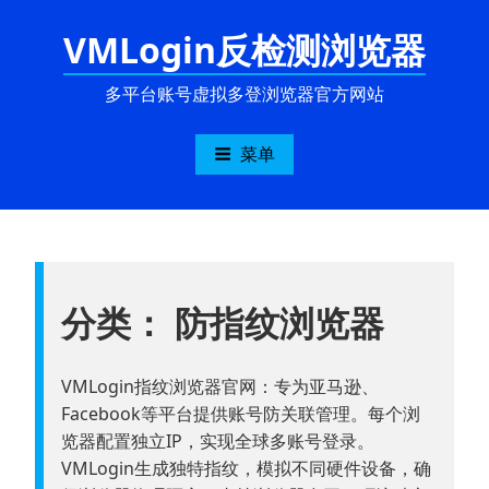
跳
VMLogin反检测浏览器
至
内
容
多平台账号虚拟多登浏览器官方网站
菜单
分类：
防指纹浏览器
VMLogin指纹浏览器官网：专为亚马逊、
Facebook等平台提供账号防关联管理。每个浏
览器配置独立IP，实现全球多账号登录。
VMLogin生成独特指纹，模拟不同硬件设备，确