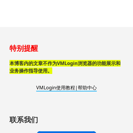
跳
特别提醒
至
页
脚
本博客内的文章不作为VMLogin浏览器的功能展示和
业务操作指导使用。
VMLogin使用教程|帮助中心
联系我们