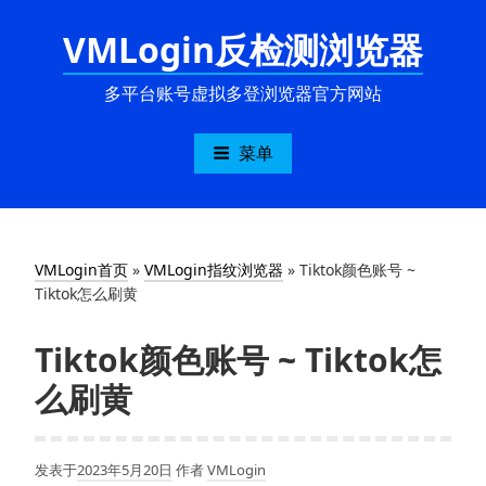
跳
VMLogin反检测浏览器
至
内
容
多平台账号虚拟多登浏览器官方网站
菜单
VMLogin首页
»
VMLogin指纹浏览器
»
Tiktok颜色账号 ~
Tiktok怎么刷黄
Tiktok颜色账号 ~ Tiktok怎
么刷黄
发表于
2023年5月20日
作者
VMLogin