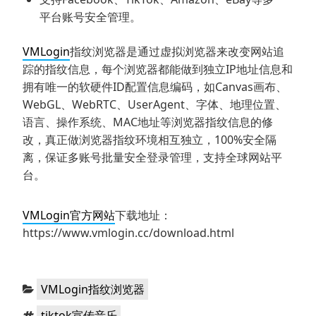
平台账号安全管理。
VMLogin
指纹浏览器是通过虚拟浏览器来改变网站追
踪的指纹信息，每个浏览器都能做到独立IP地址信息和
拥有唯一的软硬件ID配置信息编码，如Canvas画布、
WebGL、WebRTC、UserAgent、字体、地理位置、
语言、操作系统、MAC地址等浏览器指纹信息的修
改，真正做浏览器指纹环境相互独立，100%安全隔
离，保证多账号批量安全登录管理，支持全球网站平
台。
VMLogin官方网站
下载地址：
https://www.vmlogin.cc/download.html
分
VMLogin指纹浏览器
类：
标
tiktok宣传音乐