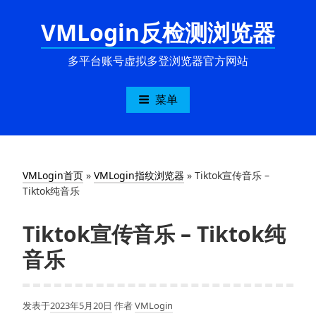
跳
VMLogin反检测浏览器
至
内
容
多平台账号虚拟多登浏览器官方网站
菜单
VMLogin首页
»
VMLogin指纹浏览器
»
Tiktok宣传音乐 –
Tiktok纯音乐
Tiktok宣传音乐 – Tiktok纯
音乐
发表于
2023年5月20日
作者
VMLogin