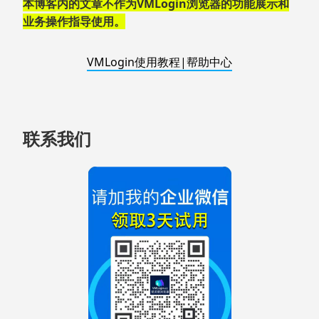
脚
本博客内的文章不作为VMLogin浏览器的功能展示和
业务操作指导使用。
VMLogin使用教程|帮助中心
联系我们