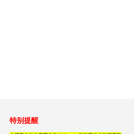
跳
特别提醒
至
页