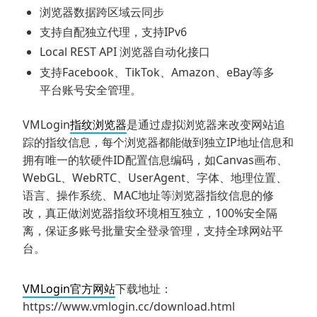
浏览器数据跨区域云同步
支持自配独立代理，支持IPv6
Local REST API 浏览器自动化接口
支持Facebook、TikTok、Amazon、eBay等多
平台账号安全管理。
VMLogin
指纹浏览器
是通过虚拟浏览器来改变网站追
踪的指纹信息，每个浏览器都能做到独立IP地址信息和
拥有唯一的软硬件ID配置信息编码，如Canvas画布、
WebGL、WebRTC、UserAgent、字体、地理位置、
语言、操作系统、MAC地址等浏览器指纹信息的修
改，真正做浏览器指纹环境相互独立，100%安全隔
离，保证多账号批量安全登录管理，支持全球网站平
台。
VMLogin官方网站
下载地址：
https://www.vmlogin.cc/download.html