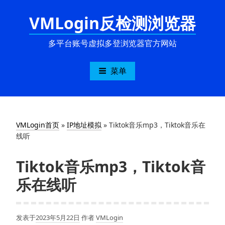
跳
VMLogin反检测浏览器
至
内
容
多平台账号虚拟多登浏览器官方网站
菜单
VMLogin首页
»
IP地址模拟
»
Tiktok音乐mp3，Tiktok音乐在
线听
Tiktok音乐mp3，Tiktok音
乐在线听
发表于
2023年5月22日
作者
VMLogin