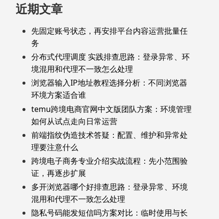
近期文章
先固定账号状态，再安排平台内容运营批量任
务
分布式代理调度 实践排查思路：登录异常、环
境混用和代理不一致怎么处理
浏览器输入IP地址教程选择分析：不同浏览器
环境方案适合谁
temu跨境电商官网中文版团队方案：环境管理
如何从试点走向日常运营
前端指纹伪造技术答疑：配置、维护和异常处
理要注意什么
跨境电子商务专业介绍实战流程：先小范围验
证，再逐步扩展
多开浏览器哪个好排查思路：登录异常、环境
混用和代理不一致怎么处理
隐私号码能发短信吗方案对比：临时使用与长