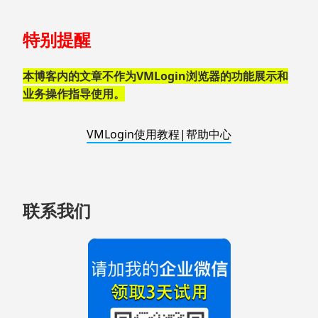
跳
特别提醒
至
页
脚
本博客内的文章不作为VMLogin浏览器的功能展示和
业务操作指导使用。
VMLogin使用教程|帮助中心
联系我们