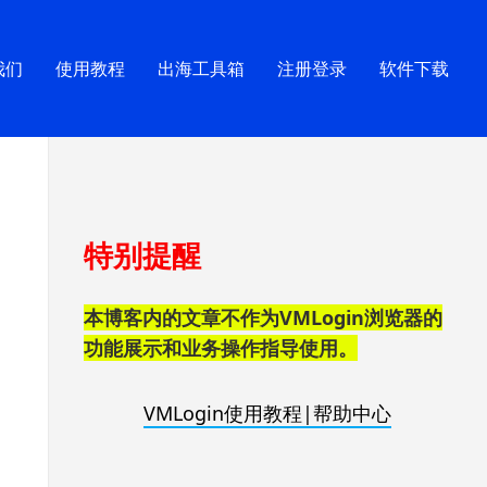
我们
使用教程
出海工具箱
注册登录
软件下载
跳
特别提醒
至
页
脚
本博客内的文章不作为VMLogin浏览器的
功能展示和业务操作指导使用。
VMLogin使用教程|帮助中心