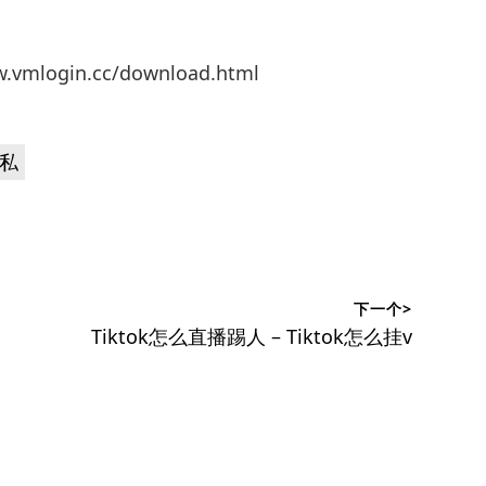
mlogin.cc/download.html
私
下一个>
下
Tiktok怎么直播踢人 – Tiktok怎么挂v
篇
文
章：