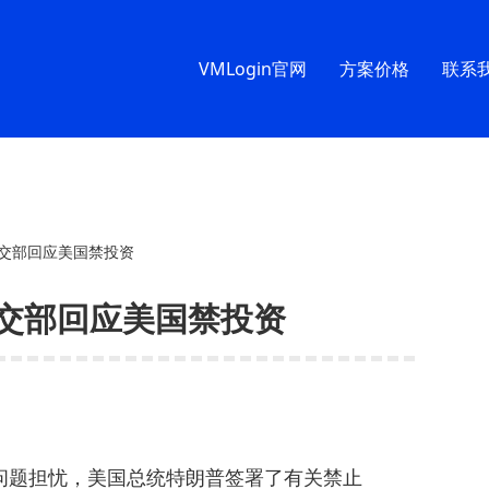
VMLogin官网
方案价格
联系
· 外交部回应美国禁投资
 外交部回应美国禁投资
全问题担忧，美国总统特朗普签署了有关禁止