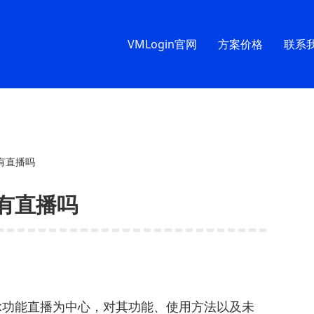
VMLogin官网
方案价格
联系
ok有直播吗
ok有直播吗
ok功能直播为中心，对其功能、使用方法以及未