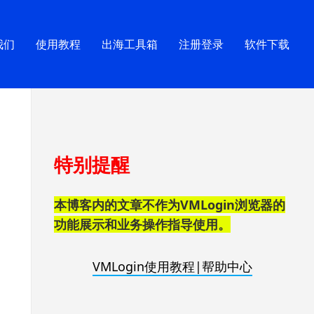
我们
使用教程
出海工具箱
注册登录
软件下载
跳
特别提醒
至
页
脚
本博客内的文章不作为VMLogin浏览器的
功能展示和业务操作指导使用。
VMLogin使用教程|帮助中心