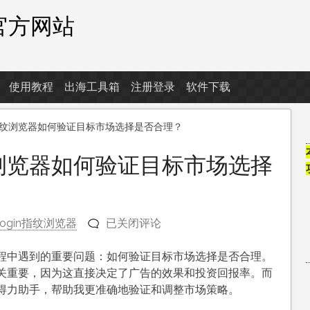
器官方网站
使用教程
出海工具箱
注册登录
软件下载
纹浏览器如何验证目标市场选择是否合理？
浏览器如何验证目标市场选择
广
Login指纹浏览器
已关闭评论
告
投
程中遇到的重要问题：如何验证目标市场选择是否合理。
放
关重要，因为这直接决定了广告的效果和投资回报率。而
中，
得力助手，帮助我更准确地验证和调整市场策略。
指