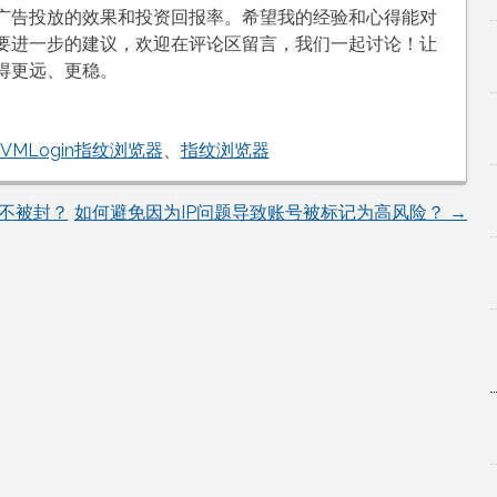
广告投放的效果和投资回报率。希望我的经验和心得能对
要进一步的建议，欢迎在评论区留言，我们一起讨论！让
得更远、更稳。
VMLogin指纹浏览器
、
指纹浏览器
不被封？
如何避免因为IP问题导致账号被标记为高风险？
→