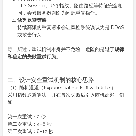
控
TLS Session、JA3 指纹、路由路径等特征完全相
同，会被服务器判断为同源重复操作。
缺乏退避策略
持续高频的重复请求会让风控系统误认为是 DDoS
或攻击行为。
综上所述，重试机制本身并不危险，危险的是
过于规律
和稳定的失败重试行为
。
二、设计安全重试机制的核心思路
（1）随机退避（Exponential Backoff with Jitter）
采用指数退避算法，并在每次失败后引入随机延迟，例
如：
第一次重试：2 秒
第二次重试：4–6 秒
第三次重试：8–12 秒