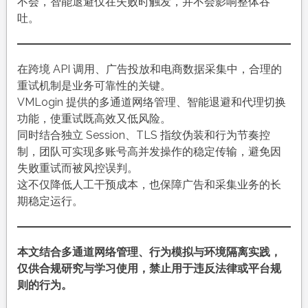
不会，智能退避仅在失败时触发，并不会影响整体吞
吐。
在跨境 API 调用、广告投放和电商数据采集中，合理的
重试机制是业务可靠性的关键。
VMLogin 提供的多通道网络管理、智能退避和代理切换
功能，使重试既高效又低风险。
同时结合独立 Session、TLS 指纹伪装和行为节奏控
制，团队可实现多账号高并发操作的稳定传输，避免因
失败重试而被风控误判。
这不仅降低人工干预成本，也保障广告和采集业务的长
期稳定运行。
本文结合多通道网络管理、行为模拟与环境隔离实践，
仅供合规研究与学习使用，禁止用于违反法律或平台规
则的行为。