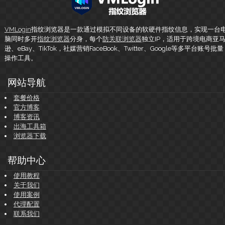
VMLogin
指纹浏览器是一款通过模拟不同设备的软硬件指纹信息，实现一台
脑同时多开
指纹浏览器
分身，每个
防关联浏览器
独立IP，适用于跨境电商亚
逊、eBay、TikTok，社媒营销FaceBook、Twitter、Google等多平台账号批量
操作工具。
网站导航
套餐价格
官方博客
博客资讯
出海工具箱
浏览器下载
帮助中心
使用教程
关于我们
使用案例
代理配置
联系我们