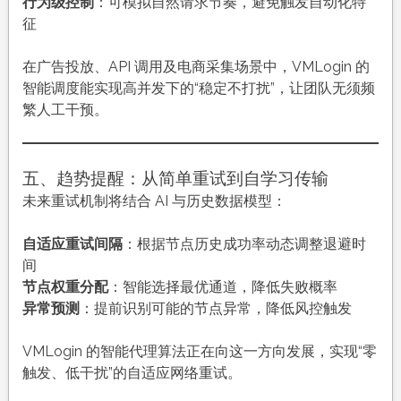
行为级控制
：可模拟自然请求节奏，避免触发自动化特
征
在广告投放、API 调用及电商采集场景中，VMLogin 的
智能调度能实现高并发下的“稳定不打扰”，让团队无须频
繁人工干预。
五、趋势提醒：从简单重试到自学习传输
未来重试机制将结合 AI 与历史数据模型：
自适应重试间隔
：根据节点历史成功率动态调整退避时
间
节点权重分配
：智能选择最优通道，降低失败概率
异常预测
：提前识别可能的节点异常，降低风控触发
VMLogin 的智能代理算法正在向这一方向发展，实现“零
触发、低干扰”的自适应网络重试。