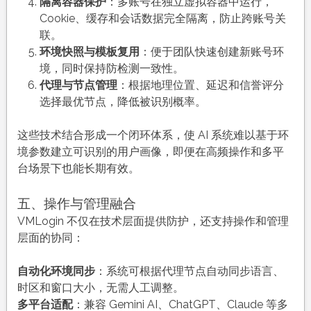
隔离容器保护
：多账号在独立虚拟容器中运行，
Cookie、缓存和会话数据完全隔离，防止跨账号关
联。
环境快照与模板复用
：便于团队快速创建新账号环
境，同时保持防检测一致性。
代理与节点管理
：根据地理位置、延迟和信誉评分
选择最优节点，降低被识别概率。
这些技术结合形成一个闭环体系，使 AI 系统难以基于环
境参数建立可识别的用户画像，即便在高频操作和多平
台场景下也能长期有效。
五、操作与管理融合
VMLogin 不仅在技术层面提供防护，还支持操作和管理
层面的协同：
自动化环境同步
：系统可根据代理节点自动同步语言、
时区和窗口大小，无需人工调整。
多平台适配
：兼容 Gemini AI、ChatGPT、Claude 等多