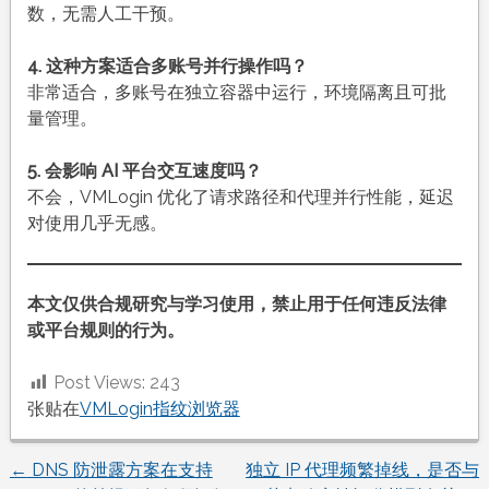
数，无需人工干预。
4. 这种方案适合多账号并行操作吗？
非常适合，多账号在独立容器中运行，环境隔离且可批
量管理。
5. 会影响 AI 平台交互速度吗？
不会，VMLogin 优化了请求路径和代理并行性能，延迟
对使用几乎无感。
本文仅供合规研究与学习使用，禁止用于任何违反法律
或平台规则的行为。
Post Views:
243
张贴在
VMLogin指纹浏览器
←
DNS 防泄露方案在支持
独立 IP 代理频繁掉线，是否与
文