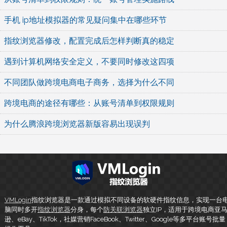
手机 ip地址模拟器的常见疑问集中在哪些环节
指纹浏览器修改，配置完成后怎样判断真的稳定
遇到计算机网络安全定义，不要同时修改这四项
不同团队做跨境电商电子商务，选择为什么不同
跨境电商的途径有哪些：从账号清单到权限规则
为什么腾浪跨境浏览器新版容易出现误判
VMLogin
指纹浏览器是一款通过模拟不同设备的软硬件指纹信息，实现一台
脑同时多开
指纹浏览器
分身，每个
防关联浏览器
独立IP，适用于跨境电商亚
逊、eBay、TikTok，社媒营销FaceBook、Twitter、Google等多平台账号批量