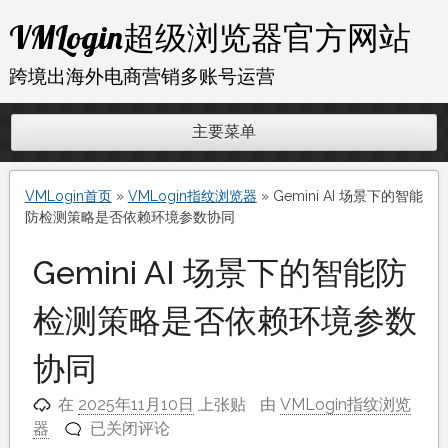
跳
VMLogin超级浏览器官方网站
至
内
跨境出海外电商营销多账号运营
容
主要菜单
VMLogin首页
»
VMLogin指纹浏览器
»
Gemini AI 场景下的智能
防检测策略是否依赖环境参数协同
Gemini AI 场景下的智能防
检测策略是否依赖环境参数
协同
在
2025年11月10日
上张贴
由
VMLogin指纹浏览
Gemini
器
已关闭评论