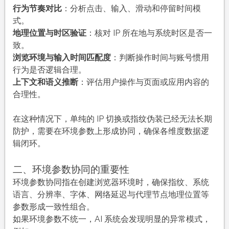
数
行为节奏对比
：分析点击、输入、滑动和停留时间模
协
式。
同
地理位置与时区验证
：核对 IP 所在地与系统时区是否一
致。
浏览环境与输入时间匹配度
：判断操作时间与账号惯用
行为是否逻辑合理。
上下文和语义推断
：评估用户操作与页面或应用内容的
合理性。
在这种情况下，单纯的 IP 切换或指纹伪装已经无法长期
防护，需要在环境参数上形成协同，确保各维度数据逻
辑闭环。
二、环境参数协同的重要性
环境参数协同指在创建浏览器环境时，确保指纹、系统
语言、分辨率、字体、网络延迟与代理节点地理位置等
参数形成一致性组合。
如果环境参数不统一，AI 系统会发现明显的异常模式，