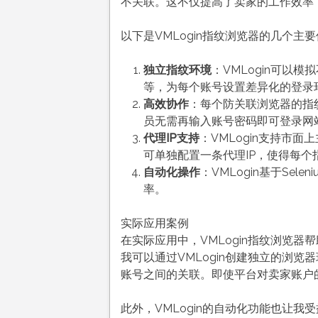
不关联。这不仅提高了卖家的工作效率
以下是VMLogin指纹浏览器的几个主
独立指纹环境
：VMLogin可以
等，为每个账号设置差异化的登录
高效协作
：每个防关联浏览器的指
员无需再输入账号密码即可登录网
代理IP支持
：VMLogin支持市
可单独配置一条代理IP，使得每
自动化操作
：VMLogin基于Sel
率。
实际应用案例
在实际应用中，VMLogin指纹浏览
我可以通过VMLogin创建独立的浏览
账号之间的关联。即使平台对卖家账户
此外，VMLogin的自动化功能也让