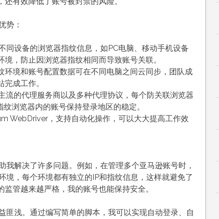
，还有效降低了账号被封禁的风险。
要优势：
模拟不同设备的浏览器指纹信息，如PC电脑、移动手机设备
环境，防止因浏览器指纹相同而导致账号关联。
纹环境和账号配置数据可在不同电脑之间云同步，团队成
站完成工作。
面上主流的代理服务商以及多种代理协议，每个防关联浏览器
个指纹浏览器内的账号保持登录地区的稳定。
enium WebDriver，支持自动化操作，可以大大提高工作效
器帮助我解决了许多问题。例如，在管理多个亚马逊账号时，
器环境，每个环境都有独立的IP和指纹信息，这样就避免了
的监管越来越严格，我的账号也能保持安全。
我受益匪浅。通过编写简单的脚本，我可以实现自动登录、自