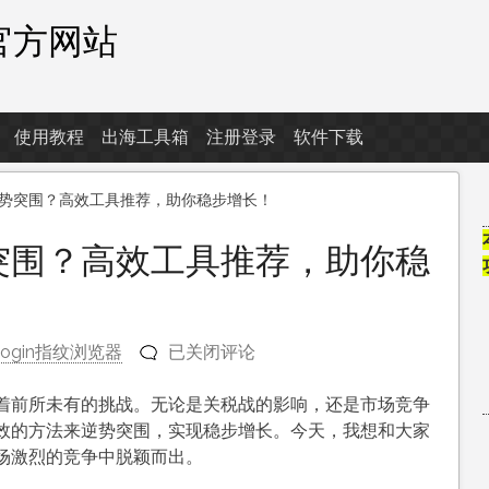
器官方网站
使用教程
出海工具箱
注册登录
软件下载
势突围？高效工具推荐，助你稳步增长！
突围？高效工具推荐，助你稳
跨
Login指纹浏览器
已关闭评论
境
电
着前所未有的挑战。无论是关税战的影响，还是市场竞争
商
效的方法来逆势突围，实现稳步增长。今天，我想和大家
如
场激烈的竞争中脱颖而出。
何