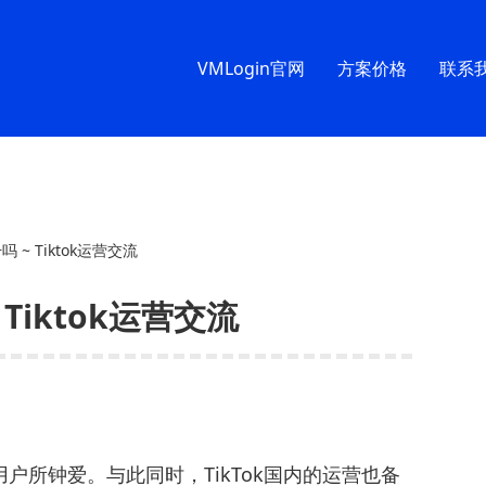
VMLogin官网
方案价格
联系
吗 ~ Tiktok运营交流
 Tiktok运营交流
用户所钟爱。与此同时，TikTok国内的运营也备