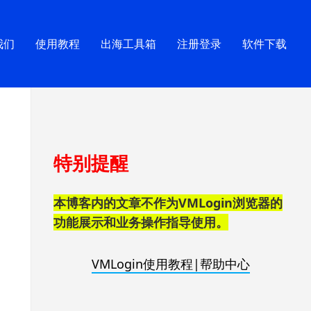
我们
使用教程
出海工具箱
注册登录
软件下载
跳
特别提醒
至
页
脚
本博客内的文章不作为VMLogin浏览器的
功能展示和业务操作指导使用。
VMLogin使用教程|帮助中心