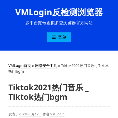
跳
VMLogin反检测浏览器
至
内
容
多平台账号虚拟多登浏览器官方网站
菜单
VMLogin首页
»
网络安全工具
»
Tiktok2021热门音乐 _ Tiktok
热门bgm
Tiktok2021热门音乐 _
Tiktok热门bgm
发表于
2023年5月17日
作者
VMLogin