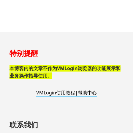
跳
特别提醒
至
页
脚
本博客内的文章不作为VMLogin浏览器的功能展示和
业务操作指导使用。
VMLogin使用教程|帮助中心
联系我们