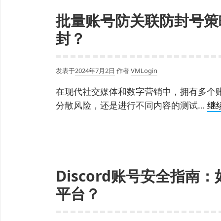
批量账号防关联防封号策
封？
发表于
2024年7月2日
作者
VMLogin
在现代社交媒体和数字营销中，拥有多个
分散风险，还是进行不同内容的测试…
继
Discord账号安全指
平台？