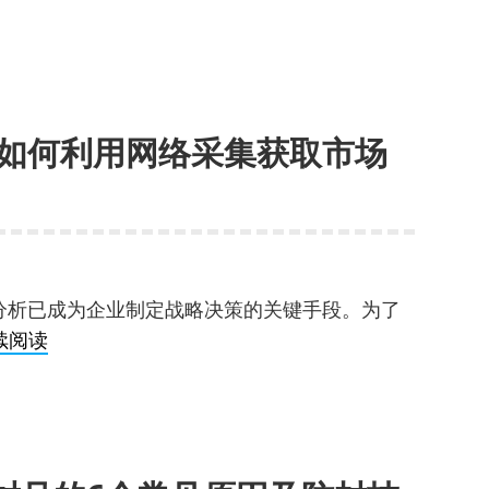
光？
指
纹
识
别、
stagram
IP
如何利用网络采集获取市场
封
禁、
验
证
？
码
分析已成为企业制定战略决策的关键手段。为了
等
跨
续阅读
挑
境
战？
电
商
卖