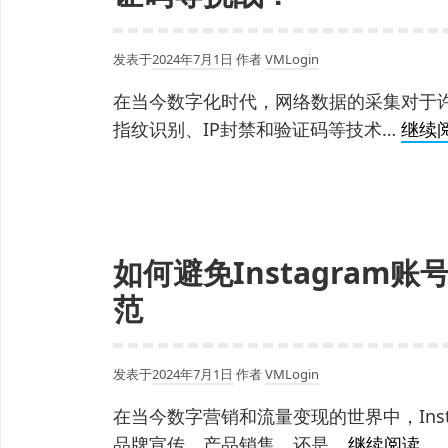
发表于
2024年7月1日
作者
VMLogin
在当今数字化时代，网络数据的采集对于
指纹识别、IP封禁和验证码等技术…
继续
如何避免Instagra
范
发表于
2024年7月1日
作者
VMLogin
在当今数字营销和流量变现的世界中，Ins
如
品牌宣传、产品销售，还是…
继续阅读