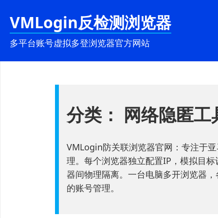
跳
VMLogin反检测浏览器
至
内
多平台账号虚拟多登浏览器官方网站
容
分类：
网络隐匿工
VMLogin防关联浏览器官网：专注于亚
理。每个浏览器独立配置IP，模拟目标设
器间物理隔离。一台电脑多开浏览器，
的账号管理。