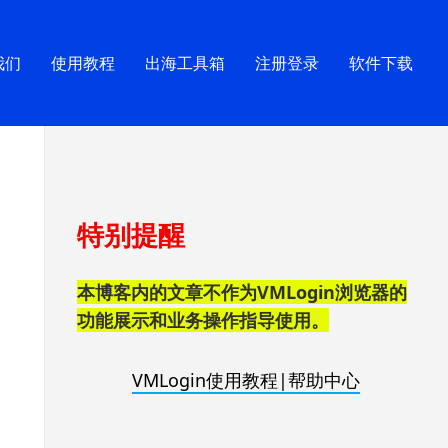
我们
使用教程
出海工具箱
注册登录
软件下载
跳
特别提醒
至
页
脚
本博客内的文章不作为VMLogin浏览器的
功能展示和业务操作指导使用。
VMLogin使用教程|帮助中心