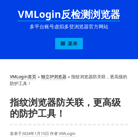
跳
VMLogin反检测浏览器
至
内
容
多平台账号虚拟多登浏览器官方网站
菜单
VMLogin首页
»
独立IP浏览器
»
指纹浏览器防关联，更高级的
防护工具！
指纹浏览器防关联，更高级
的防护工具！
发表于
2024年1月15日
作者
VMLogin