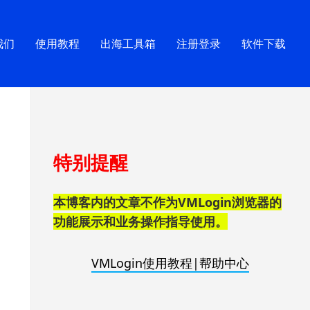
我们
使用教程
出海工具箱
注册登录
软件下载
跳
特别提醒
至
页
脚
本博客内的文章不作为VMLogin浏览器的
功能展示和业务操作指导使用。
VMLogin使用教程|帮助中心