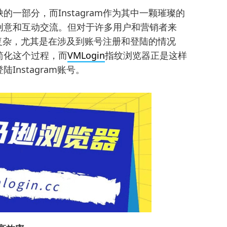
部分，而Instagram作为其中一颗璀璨的
创意和互动交流。但对于许多用户和营销者来
变得复杂，尤其是在涉及到账号注册和登陆的情况
简化这个过程，而
VMLogin
指纹浏览器正是这样
nstagram账号。