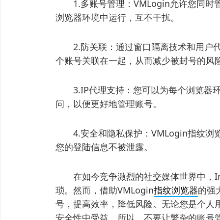
1.多账号管理：VMLogin允许您同时管
浏览器环境中运行，互不干扰。
2.防关联：通过窗口隔离技术和用户代理隔离
个账号关联在一起，从而减少被封号的风
3.IP代理支持：您可以为每个浏览器环
问，以便更好地管理账号。
4.安全和隐私保护：VMLogin指纹
您的登陆信息不被泄露。
在如今竞争激烈的社交媒体世界中，Ins
琐。然而，借助VMLogin
指纹浏览器
的强
号，提高效率，降低风险。无论您是个人用
安全性中受益。所以，不要让繁杂的账号管