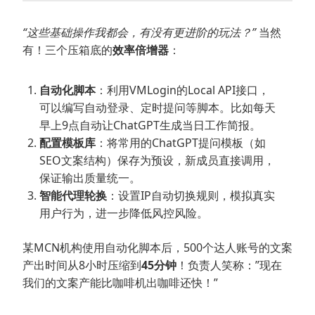
“这些基础操作我都会，有没有更进阶的玩法？”
当然
有！三个压箱底的
效率倍增器
：
自动化脚本
：利用VMLogin的Local API接口，
可以编写自动登录、定时提问等脚本。比如每天
早上9点自动让ChatGPT生成当日工作简报。
配置模板库
：将常用的ChatGPT提问模板（如
SEO文案结构）保存为预设，新成员直接调用，
保证输出质量统一。
智能代理轮换
：设置IP自动切换规则，模拟真实
用户行为，进一步降低风控风险。
某MCN机构使用自动化脚本后，500个达人账号的文案
产出时间从8小时压缩到
45分钟
！负责人笑称：”现在
我们的文案产能比咖啡机出咖啡还快！”