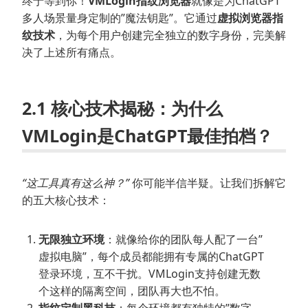
终于等到你！
VMLogin指纹浏览器
就像是为ChatGPT
多人场景量身定制的”魔法钥匙”。它通过
虚拟浏览器指
纹技术
，为每个用户创建完全独立的数字身份，完美解
决了上述所有痛点。
2.1 核心技术揭秘：为什么
VMLogin是ChatGPT最佳拍档？
“这工具真有这么神？”
你可能半信半疑。让我们拆解它
的五大核心技术：
无限独立环境
：就像给你的团队每人配了一台”
虚拟电脑”，每个成员都能拥有专属的ChatGPT
登录环境，互不干扰。VMLogin支持创建无数
个这样的隔离空间，团队再大也不怕。
指纹定制黑科技
：每个环境都有独特的”数字