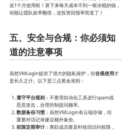
送1个月使用权！算下来每天成本不到一根冰棍的钱，
却能让团队效率翻倍，这投资回报率简直了！
五、安全与合规：你必须知
道的注意事项
虽然VMLogin提供了强大的隐私保护，但
合规使用
才
是长久之计。以下是三点黄金准则：
遵守平台规则
：不要用自动化工具进行spam或
恶意攻击，合理控制提问频率。
数据备份习惯
：虽然VMLogin有云端存储，但
重要对话记录建议额外备份。
权限定期审计
：离职成员要及时收回访问权限，