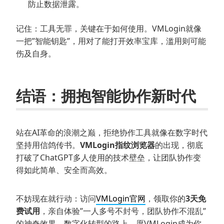
防止数据泄露。
记住：工具无罪，关键在于如何使用。VMLogin就像
一把”智能钥匙”，用对了能打开效率宝库，滥用则可能
伤及自身。
结语：拥抱智能协作新时代
站在AI革命的浪潮之巅，拒绝协作工具就像在数字时代
坚持用信鸽传书。
VMLogin指纹浏览器
的出现，彻底
打破了ChatGPT多人使用的技术壁垒，让团队协作变
得如此简单、安全而高效。
不妨现在就行动：访问
VMLogin官网
，领取你的
3天免
费试用
，亲自体验”一人多号不封号，团队协作不混乱”
的神奇效果。数字化转型的路上，愿VMLogin成为你