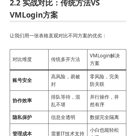
2.2 实战对比：传统方法VS
VMLogin方案
让我们用一张表格直观对比不同方案的优劣：
VMLogin解决
对比维度
传统多开方法
方案
高风险，易被
零风险，完美
账号安全
封
防关联
排队等待，混
并行操作，井
协作效率
乱不堪
然有序
隐私保护
信息全透明
数据完全隔离
小白也能轻松
管理成本
需要IT技术支持