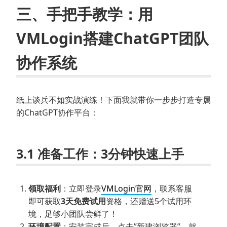
三、手把手教学：用
VMLogin搭建ChatGPT团队
协作系统
纸上谈兵不如实战演练！下面我就带你一步步打造专属
的ChatGPT协作平台：
3.1 准备工作：3分钟快速上手
领取福利
：立即登录
VMLogin官网
，联系客服
即可获取
3天免费试用
资格，还赠送5个试用环
境，足够小团队尝鲜了！
环境配置
：安装完成后，点击”新建浏览器”，就