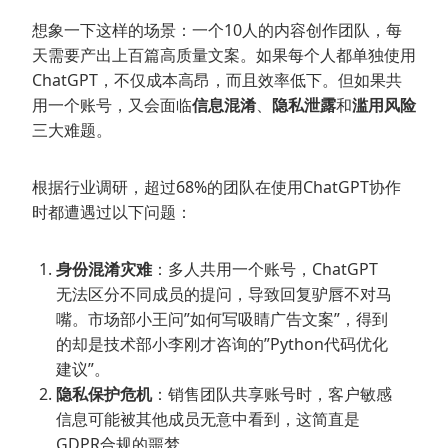
想象一下这样的场景：一个10人的内容创作团队，每
天需要产出上百篇高质量文案。如果每个人都单独使用
ChatGPT，不仅成本高昂，而且效率低下。但如果共
用一个账号，又会面临
信息混淆
、
隐私泄露
和
滥用风险
三大难题。
根据行业调研，超过68%的团队在使用ChatGPT协作
时都遭遇过以下问题：
身份混淆灾难
：多人共用一个账号，ChatGPT
无法区分不同成员的提问，导致回复驴唇不对马
嘴。市场部小王问”如何写吸睛广告文案”，得到
的却是技术部小李刚才咨询的”Python代码优化
建议”。
隐私保护危机
：销售团队共享账号时，客户敏感
信息可能被其他成员无意中看到，这简直是
GDPR合规的噩梦。