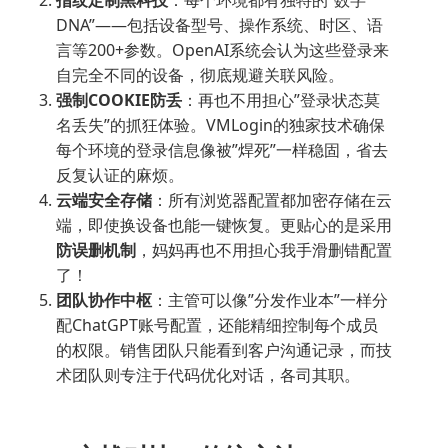
DNA”——包括设备型号、操作系统、时区、语
言等200+参数。OpenAI系统会认为这些登录来
自完全不同的设备，彻底规避关联风险。
强制COOKIE防丢
：再也不用担心”登录状态莫
名丢失”的抓狂体验。VMLogin的独家技术确保
每个环境的登录信息像被”焊死”一样稳固，省去
反复认证的麻烦。
云端安全存储
：所有浏览器配置都加密存储在云
端，即使换设备也能一键恢复。更贴心的是采用
防误删机制
，妈妈再也不用担心我手滑删错配置
了！
团队协作中枢
：主管可以像”分发作业本”一样分
配ChatGPT账号配置，还能精细控制每个成员
的权限。销售团队只能看到客户沟通记录，而技
术团队则专注于代码优化对话，各司其职。