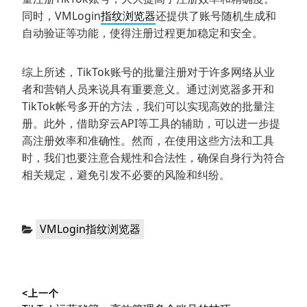
同时，VMLogin
指纹浏览器
还提供了账号随机生成和
自动验证等功能，使得注册过程更加稳定和安全。
综上所述，TikTok账号的批量注册对于许多网络从业
者和营销人员来说具有重要意义。通过浏览器多开和
TikTok帐号多开的方法，我们可以实现高效的批量注
册。此外，借助穿云API等工具的辅助，可以进一步提
高注册效率和准确性。然而，在使用这些方法和工具
时，我们也要注意合规性和合法性，确保自身行为符合
相关规定，避免引发不必要的风险和纠纷。
分
VMLogin指纹浏览器
类：
文
<上一个
章