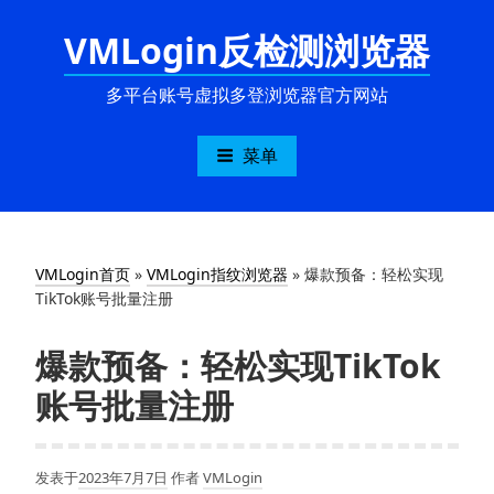
跳
VMLogin反检测浏览器
至
内
容
多平台账号虚拟多登浏览器官方网站
菜单
VMLogin首页
»
VMLogin指纹浏览器
»
爆款预备：轻松实现
TikTok账号批量注册
爆款预备：轻松实现TikTok
账号批量注册
发表于
2023年7月7日
作者
VMLogin