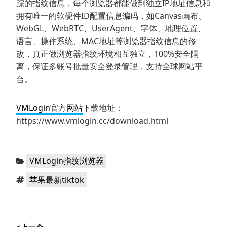
踪的指纹信息，每个浏览器都能做到独立IP地址信息和
拥有唯一的软硬件ID配置信息编码，如Canvas画布、
WebGL、WebRTC、UserAgent、字体、地理位置、
语言、操作系统、MAC地址等浏览器指纹信息的修
改，真正做浏览器指纹环境相互独立，100%安全隔
离，保证多账号批量安全登录管理，支持全球网站平
台。
VMLogin官方网站
下载地址：
https://www.vmlogin.cc/download.html
分
VMLogin指纹浏览器
类：
标
苹果最新tiktok
签：
文