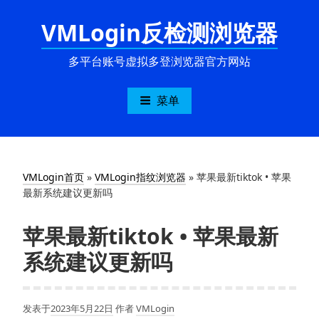
跳
VMLogin反检测浏览器
至
内
容
多平台账号虚拟多登浏览器官方网站
菜单
VMLogin首页
»
VMLogin指纹浏览器
»
苹果最新tiktok • 苹果
最新系统建议更新吗
苹果最新tiktok • 苹果最新
系统建议更新吗
发表于
2023年5月22日
作者
VMLogin