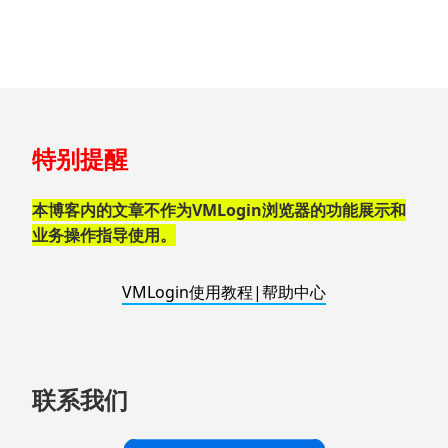
跳
特别提醒
至
页
脚
本博客内的文章不作为VMLogin浏览器的功能展示和
业务操作指导使用。
VMLogin使用教程|帮助中心
联系我们