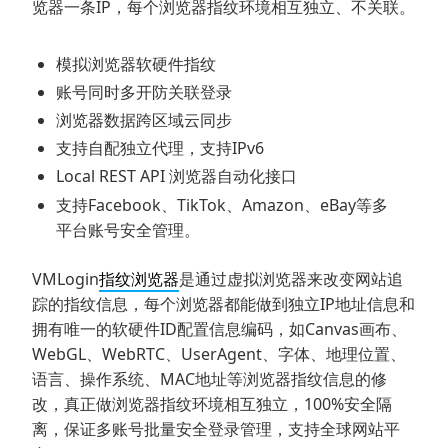
览器一条IP，每个浏览器指纹环境相互独立、不关联。
模拟浏览器软硬件指纹
账号同时多开防关联登录
浏览器数据跨区域云同步
支持自配独立代理，支持IPv6
Local REST API 浏览器自动化接口
支持Facebook、TikTok、Amazon、eBay等多
平台账号安全管理。
VMLogin
指纹浏览器
是通过虚拟浏览器来改变网站追
踪的指纹信息，每个浏览器都能做到独立IP地址信息和
拥有唯一的软硬件ID配置信息编码，如Canvas画布、
WebGL、WebRTC、UserAgent、字体、地理位置、
语言、操作系统、MAC地址等浏览器指纹信息的修
改，真正做浏览器指纹环境相互独立，100%安全隔
离，保证多账号批量安全登录管理，支持全球网站平