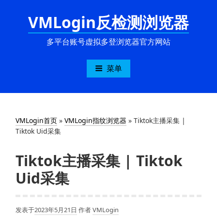
跳
VMLogin反检测浏览器
至
内
容
多平台账号虚拟多登浏览器官方网站
菜单
VMLogin首页
»
VMLogin指纹浏览器
»
Tiktok主播采集 |
Tiktok Uid采集
Tiktok主播采集 | Tiktok
Uid采集
发表于
2023年5月21日
作者
VMLogin