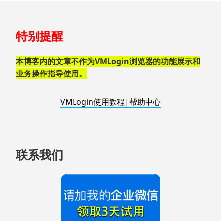
跳
特别提醒
至
页
脚
本博客内的文章不作为VMLogin浏览器的功能展示和
业务操作指导使用。
VMLogin使用教程|帮助中心
联系我们