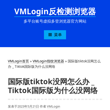
跳
VMLogin反检测浏览器
至
内
容
多平台账号虚拟多登浏览器官方网站
菜单
VMLogin首页
»
VMLogin指纹浏览器
»
国际版tiktok没网怎么
办 _ Tiktok国际版为什么没网络
国际版tiktok没网怎么办 _
Tiktok国际版为什么没网络
发表于
2023年5月21日
作者
VMLogin