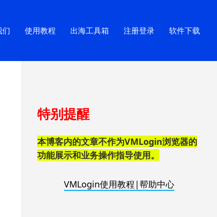
我们
使用教程
出海工具箱
注册登录
软件下载
跳
特别提醒
至
页
脚
本博客内的文章不作为VMLogin浏览器的
功能展示和业务操作指导使用。
VMLogin使用教程|帮助中心