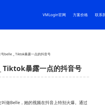
VMLogin官网
方案价格
联系
音号belle _ Tiktok暴露一点的抖音号
 _ Tiktok暴露一点的抖音号
叫做Belle，她的视频在抖音上特别火爆。通过