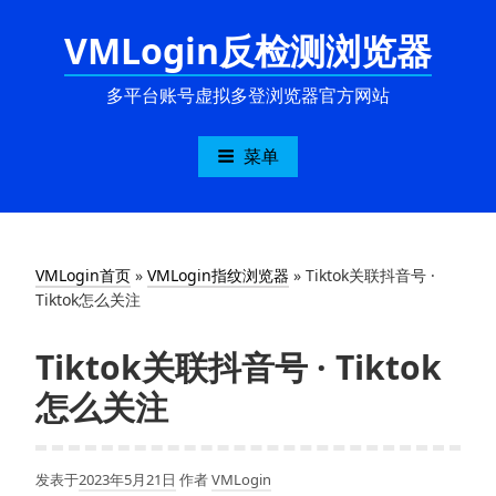
跳
VMLogin反检测浏览器
至
内
容
多平台账号虚拟多登浏览器官方网站
菜单
VMLogin首页
»
VMLogin指纹浏览器
»
Tiktok关联抖音号 ·
Tiktok怎么关注
Tiktok关联抖音号 · Tiktok
怎么关注
发表于
2023年5月21日
作者
VMLogin