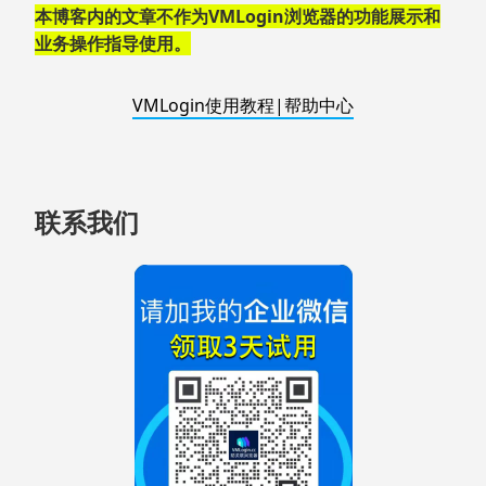
脚
本博客内的文章不作为VMLogin浏览器的功能展示和
业务操作指导使用。
VMLogin使用教程|帮助中心
联系我们